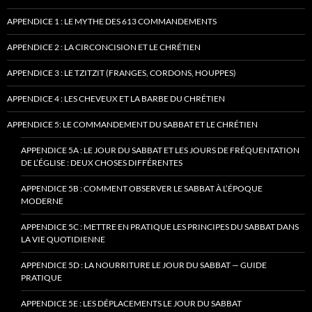
APPENDICE 1 : LE MYTHE DES 613 COMMANDEMENTS
APPENDICE 2 : LA CIRCONCISION ET LE CHRÉTIEN
APPENDICE 3 : LE TZITZIT (FRANGES, CORDONS, HOUPPES)
APPENDICE 4 : LES CHEVEUX ET LA BARBE DU CHRÉTIEN
APPENDICE 5: LE COMMANDEMENT DU SABBAT ET LE CHRÉTIEN
APPENDICE 5A : LE JOUR DU SABBAT ET LES JOURS DE FRÉQUENTATION
DE L’ÉGLISE : DEUX CHOSES DIFFÉRENTES
APPENDICE 5B : COMMENT OBSERVER LE SABBAT À L’ÉPOQUE
MODERNE
APPENDICE 5C : METTRE EN PRATIQUE LES PRINCIPES DU SABBAT DANS
LA VIE QUOTIDIENNE
APPENDICE 5D : LA NOURRITURE LE JOUR DU SABBAT — GUIDE
PRATIQUE
APPENDICE 5E : LES DÉPLACEMENTS LE JOUR DU SABBAT