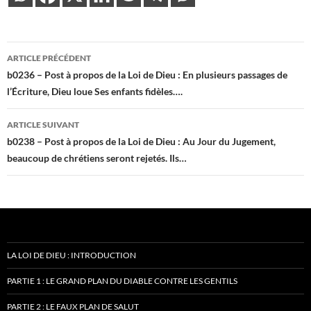
Navigation
ARTICLE PRÉCÉDENT
des
b0236 – Post à propos de la Loi de Dieu : En plusieurs passages de
l’Écriture, Dieu loue Ses enfants fidèles….
articles
ARTICLE SUIVANT
b0238 – Post à propos de la Loi de Dieu : Au Jour du Jugement,
beaucoup de chrétiens seront rejetés. Ils…
LA LOI DE DIEU : INTRODUCTION
PARTIE 1 : LE GRAND PLAN DU DIABLE CONTRE LES GENTILS
PARTIE 2 : LE FAUX PLAN DE SALUT