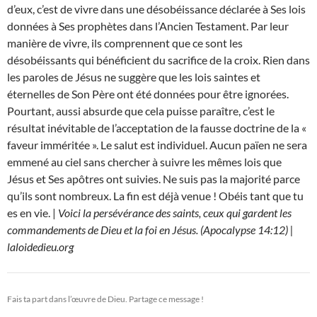
d’eux, c’est de vivre dans une désobéissance déclarée à Ses lois
données à Ses prophètes dans l’Ancien Testament. Par leur
manière de vivre, ils comprennent que ce sont les
désobéissants qui bénéficient du sacrifice de la croix. Rien dans
les paroles de Jésus ne suggère que les lois saintes et
éternelles de Son Père ont été données pour être ignorées.
Pourtant, aussi absurde que cela puisse paraître, c’est le
résultat inévitable de l’acceptation de la fausse doctrine de la «
faveur imméritée ». Le salut est individuel. Aucun païen ne sera
emmené au ciel sans chercher à suivre les mêmes lois que
Jésus et Ses apôtres ont suivies. Ne suis pas la majorité parce
qu’ils sont nombreux. La fin est déjà venue ! Obéis tant que tu
es en vie. |
Voici la persévérance des saints, ceux qui gardent les
commandements de Dieu et la foi en Jésus. (Apocalypse 14:12) |
laloidedieu.org
Fais ta part dans l’œuvre de Dieu. Partage ce message !