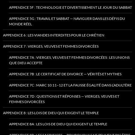
APPENDICE 5F : TECHNOLOGIE ET DIVERTISSEMENT LE JOUR DU SABBAT
APPENDICE 5G : TRAVAIL ET SABBAT — NAVIGUER DANS LES DÉFIS DU
MONDE RÉEL
APPENDICE 6 : LES VIANDES INTERDITES POUR LE CHRÉTIEN
APPENDICE 7 : VIERGES, VEUVES ET FEMMES DIVORCÉES
APPENDICE 7A : VIERGES, VEUVES ET FEMMES DIVORCÉES : LES UNIONS
QUE DIEU ACCEPTE
APPENDICE 7B : LE CERTIFICAT DE DIVORCE — VÉRITÉS ET MYTHES
APPENDICE 7C : MARC 10:11–12 ET LA FAUSSE ÉGALITÉ DANS L’ADULTÈRE
APPENDICE 7D : QUESTIONS ET RÉPONSES — VIERGES, VEUVES ET
FEMMES DIVORCÉES
APPENDICE 8 : LES LOIS DE DIEU QUI EXIGENT LE TEMPLE
APPENDICE 8A : LES LOIS DE DIEU QUI EXIGENT LE TEMPLE