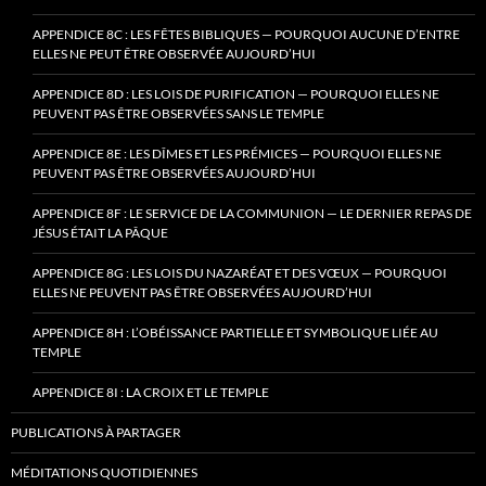
APPENDICE 8C : LES FÊTES BIBLIQUES — POURQUOI AUCUNE D’ENTRE
ELLES NE PEUT ÊTRE OBSERVÉE AUJOURD’HUI
APPENDICE 8D : LES LOIS DE PURIFICATION — POURQUOI ELLES NE
PEUVENT PAS ÊTRE OBSERVÉES SANS LE TEMPLE
APPENDICE 8E : LES DÎMES ET LES PRÉMICES — POURQUOI ELLES NE
PEUVENT PAS ÊTRE OBSERVÉES AUJOURD’HUI
APPENDICE 8F : LE SERVICE DE LA COMMUNION — LE DERNIER REPAS DE
JÉSUS ÉTAIT LA PÂQUE
APPENDICE 8G : LES LOIS DU NAZARÉAT ET DES VŒUX — POURQUOI
ELLES NE PEUVENT PAS ÊTRE OBSERVÉES AUJOURD’HUI
APPENDICE 8H : L’OBÉISSANCE PARTIELLE ET SYMBOLIQUE LIÉE AU
TEMPLE
APPENDICE 8I : LA CROIX ET LE TEMPLE
PUBLICATIONS À PARTAGER
MÉDITATIONS QUOTIDIENNES