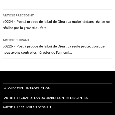
Navigation
ARTICLE PRÉCÉDENT
des
b0224 – Post à propos de la Loi de Dieu : La majorité dans l’église ne
réalise pas la gravité du fait…
articles
ARTICLE SUIVANT
b0226 – Post à propos de la Loi de Dieu : La seule protection que
nous ayons contre les hérésies de l’ennemi…
LA LOI DE DIEU : INTRODUCTION
PARTIE 1 : LE GRAND PLAN DU DIABLE CONTRE LES GENTILS
PARTIE 2 : LE FAUX PLAN DE SALUT