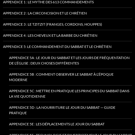
APPENDICE 1 : LE MYTHE DES 613 COMMANDEMENTS
APPENDICE 2 : LA CIRCONCISION ET LE CHRÉTIEN
APPENDICE 3 : LE TZITZIT (FRANGES, CORDONS, HOUPPES)
APPENDICE 4 : LES CHEVEUX ET LA BARBE DU CHRÉTIEN
APPENDICE 5: LE COMMANDEMENT DU SABBAT ET LE CHRÉTIEN
APPENDICE 5A : LE JOUR DU SABBAT ET LES JOURS DE FRÉQUENTATION
DE L’ÉGLISE : DEUX CHOSES DIFFÉRENTES
APPENDICE 5B : COMMENT OBSERVER LE SABBAT À L’ÉPOQUE
MODERNE
APPENDICE 5C : METTRE EN PRATIQUE LES PRINCIPES DU SABBAT DANS
LA VIE QUOTIDIENNE
APPENDICE 5D : LA NOURRITURE LE JOUR DU SABBAT — GUIDE
PRATIQUE
APPENDICE 5E : LES DÉPLACEMENTS LE JOUR DU SABBAT