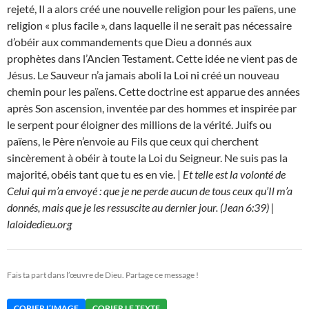
rejeté, Il a alors créé une nouvelle religion pour les païens, une
religion « plus facile », dans laquelle il ne serait pas nécessaire
d’obéir aux commandements que Dieu a donnés aux
prophètes dans l’Ancien Testament. Cette idée ne vient pas de
Jésus. Le Sauveur n’a jamais aboli la Loi ni créé un nouveau
chemin pour les païens. Cette doctrine est apparue des années
après Son ascension, inventée par des hommes et inspirée par
le serpent pour éloigner des millions de la vérité. Juifs ou
païens, le Père n’envoie au Fils que ceux qui cherchent
sincèrement à obéir à toute la Loi du Seigneur. Ne suis pas la
majorité, obéis tant que tu es en vie. |
Et telle est la volonté de
Celui qui m’a envoyé : que je ne perde aucun de tous ceux qu’Il m’a
donnés, mais que je les ressuscite au dernier jour. (Jean 6:39) |
laloidedieu.org
Fais ta part dans l’œuvre de Dieu. Partage ce message !
COPIER L’IMAGE
COPIER LE TEXTE