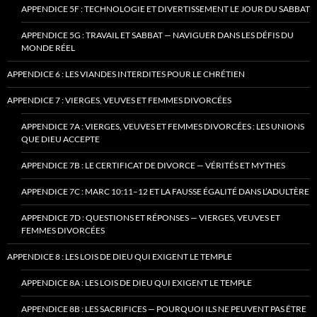
APPENDICE 5F : TECHNOLOGIE ET DIVERTISSEMENT LE JOUR DU SABBAT
APPENDICE 5G : TRAVAIL ET SABBAT — NAVIGUER DANS LES DÉFIS DU
MONDE RÉEL
APPENDICE 6 : LES VIANDES INTERDITES POUR LE CHRÉTIEN
APPENDICE 7 : VIERGES, VEUVES ET FEMMES DIVORCÉES
APPENDICE 7A : VIERGES, VEUVES ET FEMMES DIVORCÉES : LES UNIONS
QUE DIEU ACCEPTE
APPENDICE 7B : LE CERTIFICAT DE DIVORCE — VÉRITÉS ET MYTHES
APPENDICE 7C : MARC 10:11–12 ET LA FAUSSE ÉGALITÉ DANS L’ADULTÈRE
APPENDICE 7D : QUESTIONS ET RÉPONSES — VIERGES, VEUVES ET
FEMMES DIVORCÉES
APPENDICE 8 : LES LOIS DE DIEU QUI EXIGENT LE TEMPLE
APPENDICE 8A : LES LOIS DE DIEU QUI EXIGENT LE TEMPLE
APPENDICE 8B : LES SACRIFICES — POURQUOI ILS NE PEUVENT PAS ÊTRE