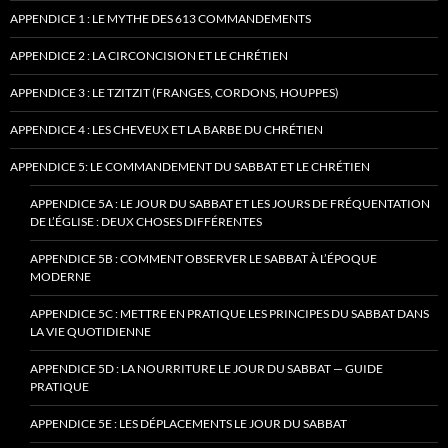
APPENDICE 1 : LE MYTHE DES 613 COMMANDEMENTS
APPENDICE 2 : LA CIRCONCISION ET LE CHRÉTIEN
APPENDICE 3 : LE TZITZIT (FRANGES, CORDONS, HOUPPES)
APPENDICE 4 : LES CHEVEUX ET LA BARBE DU CHRÉTIEN
APPENDICE 5: LE COMMANDEMENT DU SABBAT ET LE CHRÉTIEN
APPENDICE 5A : LE JOUR DU SABBAT ET LES JOURS DE FRÉQUENTATION
DE L’ÉGLISE : DEUX CHOSES DIFFÉRENTES
APPENDICE 5B : COMMENT OBSERVER LE SABBAT À L’ÉPOQUE
MODERNE
APPENDICE 5C : METTRE EN PRATIQUE LES PRINCIPES DU SABBAT DANS
LA VIE QUOTIDIENNE
APPENDICE 5D : LA NOURRITURE LE JOUR DU SABBAT — GUIDE
PRATIQUE
APPENDICE 5E : LES DÉPLACEMENTS LE JOUR DU SABBAT