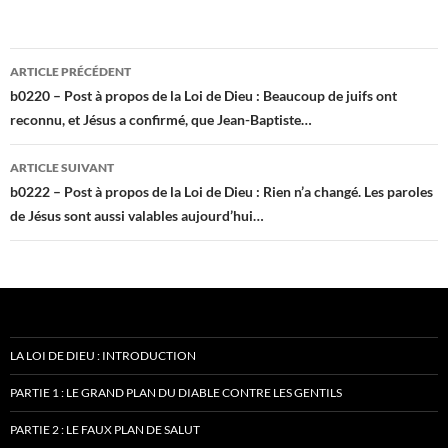
Navigation
ARTICLE PRÉCÉDENT
des
b0220 – Post à propos de la Loi de Dieu : Beaucoup de juifs ont
reconnu, et Jésus a confirmé, que Jean-Baptiste…
articles
ARTICLE SUIVANT
b0222 – Post à propos de la Loi de Dieu : Rien n’a changé. Les paroles
de Jésus sont aussi valables aujourd’hui…
LA LOI DE DIEU : INTRODUCTION
PARTIE 1 : LE GRAND PLAN DU DIABLE CONTRE LES GENTILS
PARTIE 2 : LE FAUX PLAN DE SALUT