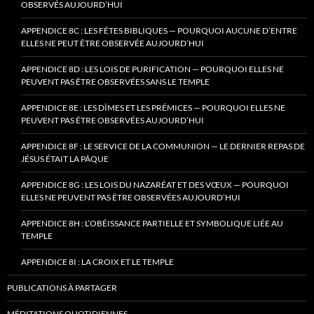
OBSERVÉS AUJOURD’HUI
APPENDICE 8C : LES FÊTES BIBLIQUES — POURQUOI AUCUNE D’ENTRE
ELLES NE PEUT ÊTRE OBSERVÉE AUJOURD’HUI
APPENDICE 8D : LES LOIS DE PURIFICATION — POURQUOI ELLES NE
PEUVENT PAS ÊTRE OBSERVÉES SANS LE TEMPLE
APPENDICE 8E : LES DÎMES ET LES PRÉMICES — POURQUOI ELLES NE
PEUVENT PAS ÊTRE OBSERVÉES AUJOURD’HUI
APPENDICE 8F : LE SERVICE DE LA COMMUNION — LE DERNIER REPAS DE
JÉSUS ÉTAIT LA PÂQUE
APPENDICE 8G : LES LOIS DU NAZARÉAT ET DES VŒUX — POURQUOI
ELLES NE PEUVENT PAS ÊTRE OBSERVÉES AUJOURD’HUI
APPENDICE 8H : L’OBÉISSANCE PARTIELLE ET SYMBOLIQUE LIÉE AU
TEMPLE
APPENDICE 8I : LA CROIX ET LE TEMPLE
PUBLICATIONS À PARTAGER
MÉDITATIONS QUOTIDIENNES