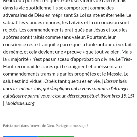
Beaucoup portent l’étiquette de « serviteurs de Dieu », mais
dans la vie quotidienne, ils se comportent comme des
adversaires de Dieu en méprisant Sa Loi sainte et éternelle. Le
sabbat, les viandes impures, les tzitzits et la circoncision sont
rejetés. Les commandements pratiqués par Jésus et tous les
apôtres sont traités comme sans valeur. Pourtant, leur
conscience reste tranquille parce que la foule autour d’eux fait
de même, et cela devient une « preuve » que tout va bien. Mais
la « majorité » n’est pas un sceau d’approbation divine. Le Très-
Haut reconnaît les rares qui Le craignent et obéissent aux
commandements transmis par les prophètes et le Messie. Le
salut est individuel. Obéis tant que tu es en vie. |
L’assemblée
aura les mêmes lois, qui s’appliqueront à vous comme à l’étranger
qui séjourne parmi vous ; c’est un décret perpétuel. (Nombres 15:15)
| laloidedieu.org
Fais ta part dans l’œuvre de Dieu. Partage ce message !