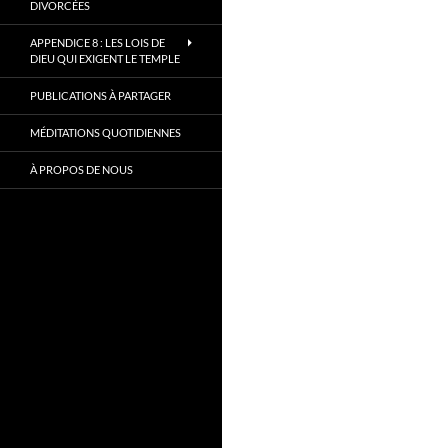
DIVORCÉES
APPENDICE 8 : LES LOIS DE
DIEU QUI EXIGENT LE TEMPLE
PUBLICATIONS À PARTAGER
MÉDITATIONS QUOTIDIENNES
À PROPOS DE NOUS