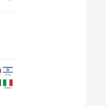
й
עברית
Italiano