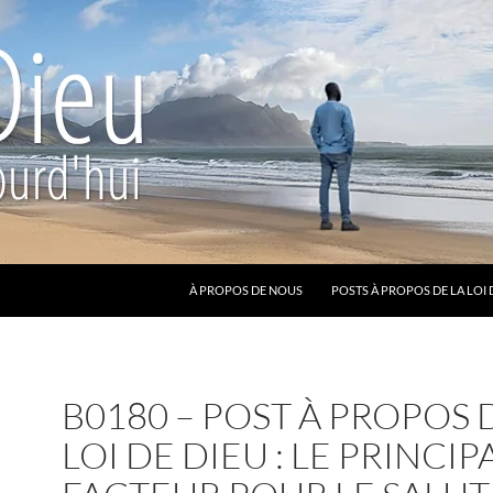
ALLER AU CONTENU
À PROPOS DE NOUS
POSTS À PROPOS DE LA LOI 
B0180 – POST À PROPOS 
LOI DE DIEU : LE PRINCIP