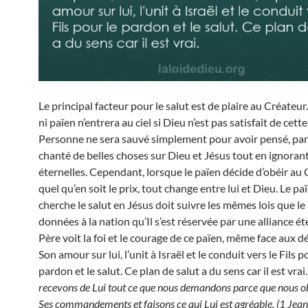
Le principal facteur pour le salut est de plaire au Créateur
ni païen n’entrera au ciel si Dieu n’est pas satisfait de cet
Personne ne sera sauvé simplement pour avoir pensé, par
chanté de belles choses sur Dieu et Jésus tout en ignorant
éternelles. Cependant, lorsque le païen décide d’obéir au 
quel qu’en soit le prix, tout change entre lui et Dieu. Le pa
cherche le salut en Jésus doit suivre les mêmes lois que le
données à la nation qu’Il s’est réservée par une alliance ét
Père voit la foi et le courage de ce païen, même face aux d
Son amour sur lui, l’unit à Israël et le conduit vers le Fils p
pardon et le salut. Ce plan de salut a du sens car il est vrai.
recevons de Lui tout ce que nous demandons parce que nous o
Ses commandements et faisons ce qui Lui est agréable. (1 Jean