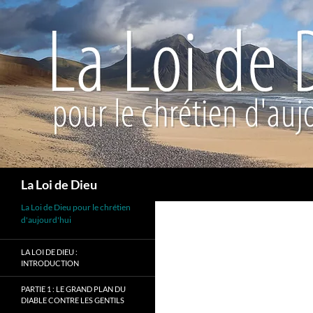
Recherche
La Loi de Dieu
La Loi de Dieu pour le chrétien
d'aujourd'hui
LA LOI DE DIEU :
INTRODUCTION
PARTIE 1 : LE GRAND PLAN DU
DIABLE CONTRE LES GENTILS