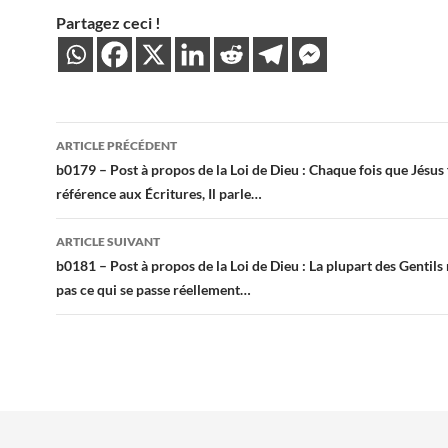
Partagez ceci !
Navigation
ARTICLE PRÉCÉDENT
des
b0179 – Post à propos de la Loi de Dieu : Chaque fois que Jésus 
référence aux Écritures, Il parle…
articles
ARTICLE SUIVANT
b0181 – Post à propos de la Loi de Dieu : La plupart des Gentils 
pas ce qui se passe réellement…