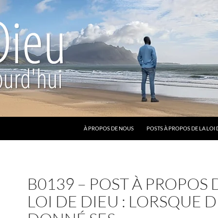
ALLER AU CONTENU
À PROPOS DE NOUS
POSTS À PROPOS DE LA LOI 
B0139 – POST À PROPOS 
LOI DE DIEU : LORSQUE D