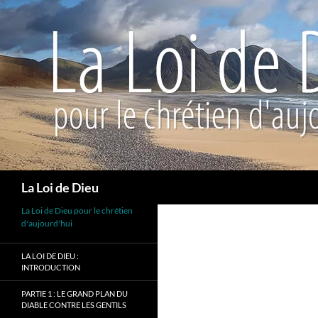
Recherche
La Loi de Dieu
La Loi de Dieu pour le chrétien
d'aujourd'hui
LA LOI DE DIEU :
INTRODUCTION
PARTIE 1 : LE GRAND PLAN DU
DIABLE CONTRE LES GENTILS