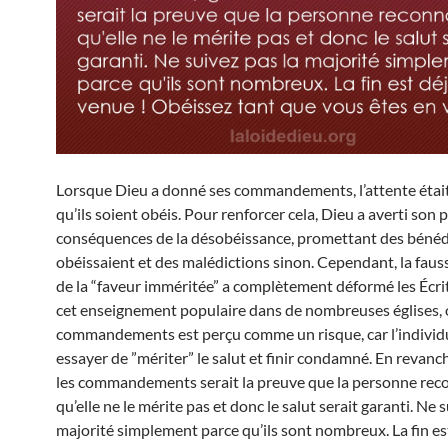
Lorsque Dieu a donné ses commandements, l’attente était 
qu’ils soient obéis. Pour renforcer cela, Dieu a averti son 
conséquences de la désobéissance, promettant des bénédic
obéissaient et des malédictions sinon. Cependant, la faus
de la “faveur imméritée” a complètement déformé les Écri
cet enseignement populaire dans de nombreuses églises, 
commandements est perçu comme un risque, car l’individ
essayer de ”mériter” le salut et finir condamné. En revanc
les commandements serait la preuve que la personne rec
qu’elle ne le mérite pas et donc le salut serait garanti. Ne 
majorité simplement parce qu’ils sont nombreux. La fin es