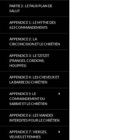
PARTIE 2 : LE FAUX PLAN DE
SALUT
APPENDICE 1 : LE MYTHE DES
613 COMMANDEMENTS
APPENDICE 2 : LA
CIRCONCISION ET LE CHRÉTIEN
APPENDICE 3 : LE TZITZIT
(FRANGES, CORDONS,
HOUPPES)
APPENDICE 4 : LES CHEVEUX ET
LA BARBE DU CHRÉTIEN
APPENDICE 5: LE
COMMANDEMENT DU
SABBAT ET LE CHRÉTIEN
APPENDICE 6 : LES VIANDES
INTERDITES POUR LE CHRÉTIEN
APPENDICE 7 : VIERGES,
VEUVES ET FEMMES