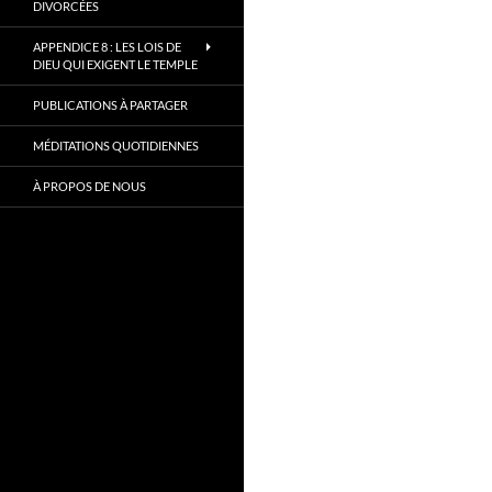
DIVORCÉES
APPENDICE 8 : LES LOIS DE
DIEU QUI EXIGENT LE TEMPLE
PUBLICATIONS À PARTAGER
MÉDITATIONS QUOTIDIENNES
À PROPOS DE NOUS