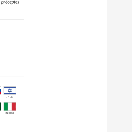
s préceptes
й
עברית
Italiano