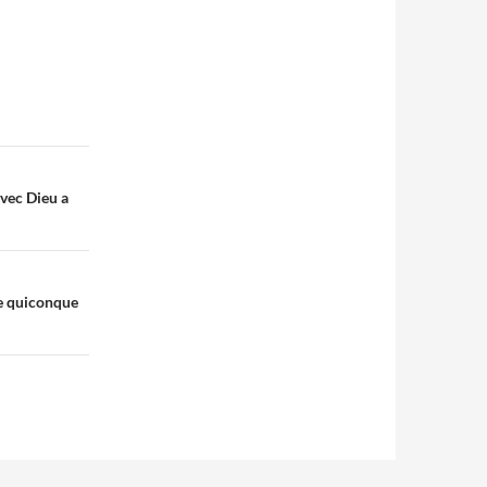
avec Dieu a
ue quiconque