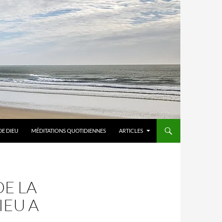
DE DIEU
MÉDITATIONS QUOTIDIENNES
ARTICLES
DE LA
IEU A