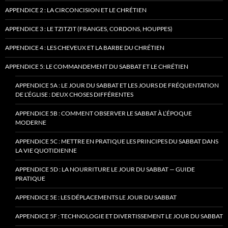
APPENDICE 2 : LA CIRCONCISION ET LE CHRÉTIEN
APPENDICE 3 : LE TZITZIT (FRANGES, CORDONS, HOUPPES)
APPENDICE 4 : LES CHEVEUX ET LA BARBE DU CHRÉTIEN
APPENDICE 5: LE COMMANDEMENT DU SABBAT ET LE CHRÉTIEN
APPENDICE 5A : LE JOUR DU SABBAT ET LES JOURS DE FRÉQUENTATION
DE L’ÉGLISE : DEUX CHOSES DIFFÉRENTES
APPENDICE 5B : COMMENT OBSERVER LE SABBAT À L’ÉPOQUE
MODERNE
APPENDICE 5C : METTRE EN PRATIQUE LES PRINCIPES DU SABBAT DANS
LA VIE QUOTIDIENNE
APPENDICE 5D : LA NOURRITURE LE JOUR DU SABBAT — GUIDE
PRATIQUE
APPENDICE 5E : LES DÉPLACEMENTS LE JOUR DU SABBAT
APPENDICE 5F : TECHNOLOGIE ET DIVERTISSEMENT LE JOUR DU SABBAT