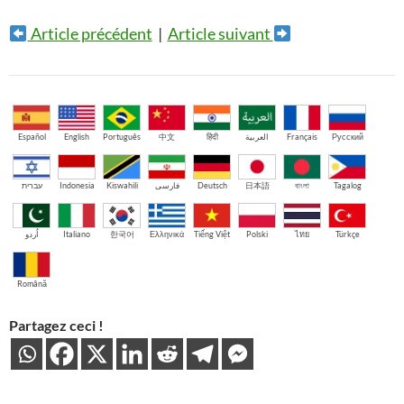
Article précédent
|
Article suivant
Español
English
Português
中文
हिंदी
العربية
Français
Русский
עברית
Indonesia
Kiswahili
فارسی
Deutsch
日本語
বাংলা
Tagalog
اُردو
Italiano
한국어
Ελληνικά
Tiếng Việt
Polski
ไทย
Türkçe
Română
Partagez ceci !