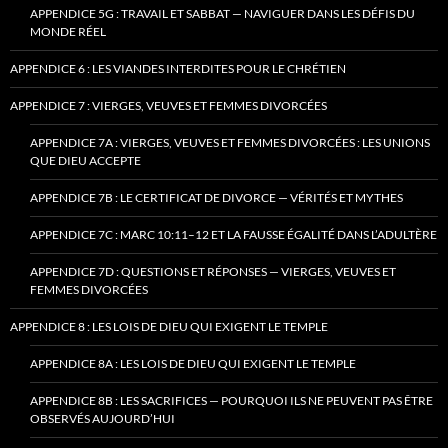
APPENDICE 5G : TRAVAIL ET SABBAT — NAVIGUER DANS LES DÉFIS DU
MONDE RÉEL
APPENDICE 6 : LES VIANDES INTERDITES POUR LE CHRÉTIEN
APPENDICE 7 : VIERGES, VEUVES ET FEMMES DIVORCÉES
APPENDICE 7A : VIERGES, VEUVES ET FEMMES DIVORCÉES : LES UNIONS
QUE DIEU ACCEPTE
APPENDICE 7B : LE CERTIFICAT DE DIVORCE — VÉRITÉS ET MYTHES
APPENDICE 7C : MARC 10:11–12 ET LA FAUSSE ÉGALITÉ DANS L’ADULTÈRE
APPENDICE 7D : QUESTIONS ET RÉPONSES — VIERGES, VEUVES ET
FEMMES DIVORCÉES
APPENDICE 8 : LES LOIS DE DIEU QUI EXIGENT LE TEMPLE
APPENDICE 8A : LES LOIS DE DIEU QUI EXIGENT LE TEMPLE
APPENDICE 8B : LES SACRIFICES — POURQUOI ILS NE PEUVENT PAS ÊTRE
OBSERVÉS AUJOURD’HUI