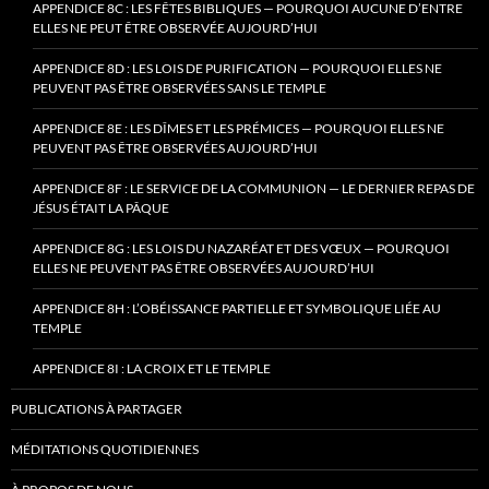
APPENDICE 8C : LES FÊTES BIBLIQUES — POURQUOI AUCUNE D’ENTRE
ELLES NE PEUT ÊTRE OBSERVÉE AUJOURD’HUI
APPENDICE 8D : LES LOIS DE PURIFICATION — POURQUOI ELLES NE
PEUVENT PAS ÊTRE OBSERVÉES SANS LE TEMPLE
APPENDICE 8E : LES DÎMES ET LES PRÉMICES — POURQUOI ELLES NE
PEUVENT PAS ÊTRE OBSERVÉES AUJOURD’HUI
APPENDICE 8F : LE SERVICE DE LA COMMUNION — LE DERNIER REPAS DE
JÉSUS ÉTAIT LA PÂQUE
APPENDICE 8G : LES LOIS DU NAZARÉAT ET DES VŒUX — POURQUOI
ELLES NE PEUVENT PAS ÊTRE OBSERVÉES AUJOURD’HUI
APPENDICE 8H : L’OBÉISSANCE PARTIELLE ET SYMBOLIQUE LIÉE AU
TEMPLE
APPENDICE 8I : LA CROIX ET LE TEMPLE
PUBLICATIONS À PARTAGER
MÉDITATIONS QUOTIDIENNES