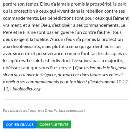
perdre son temps. Dieu n’a jamais promis la prospérité, la paix
ou la protection à ceux qui vivent dans la rébellion contre ses
commandements. Les bénédictions sont pour ceux qui l’aiment
vraiment, et aimer Dieu, c’est obéir à ses commandements. Le
Père et le Fils ne sont pas en guerre l’un contre l’autre : tous
deux exigent la fidélité. Aucun d’eux n’a promis la protection
aux désobéissants, mais plutôt à ceux qui gardent leurs lois
avec sincérité et persévérance, comme l’ont fait les disciples et
les apôtres. Le salut est individuel. Ne suivez pas la majorité,
obéissez tant que vous êtes en vie. |
Que te demande le Seigneur,
sinon de craindre le Seigneur, de marcher dans toutes ses voies et
d’obéir à ses commandements pour ton bien ? (Deutéronome 10:12-
13) | laloidedieu.org
Fais ta part dans l’œuvre de Dieu. Partage ce message !
COPIER L’IMAGE
COPIER LE TEXTE