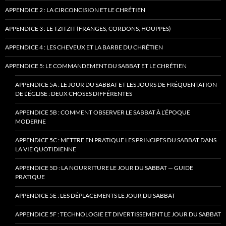
APPENDICE 2 : LA CIRCONCISION ET LE CHRÉTIEN
APPENDICE 3 : LE TZITZIT (FRANGES, CORDONS, HOUPPES)
APPENDICE 4 : LES CHEVEUX ET LA BARBE DU CHRÉTIEN
APPENDICE 5: LE COMMANDEMENT DU SABBAT ET LE CHRÉTIEN
APPENDICE 5A : LE JOUR DU SABBAT ET LES JOURS DE FRÉQUENTATION
DE L’ÉGLISE : DEUX CHOSES DIFFÉRENTES
APPENDICE 5B : COMMENT OBSERVER LE SABBAT À L’ÉPOQUE
MODERNE
APPENDICE 5C : METTRE EN PRATIQUE LES PRINCIPES DU SABBAT DANS
LA VIE QUOTIDIENNE
APPENDICE 5D : LA NOURRITURE LE JOUR DU SABBAT — GUIDE
PRATIQUE
APPENDICE 5E : LES DÉPLACEMENTS LE JOUR DU SABBAT
APPENDICE 5F : TECHNOLOGIE ET DIVERTISSEMENT LE JOUR DU SABBAT