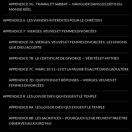
APPENDICE 5G : TRAVAIL ET SABBAT — NAVIGUER DANS LES DÉFIS DU
MONDE RÉEL
APPENDICE 6 : LES VIANDES INTERDITES POUR LE CHRÉTIEN
APPENDICE 7 : VIERGES, VEUVES ET FEMMES DIVORCÉES
APPENDICE 7A : VIERGES, VEUVES ET FEMMES DIVORCÉES : LES UNIONS
QUE DIEU ACCEPTE
APPENDICE 7B : LE CERTIFICAT DE DIVORCE — VÉRITÉS ET MYTHES
APPENDICE 7C : MARC 10:11–12 ET LA FAUSSE ÉGALITÉ DANS L’ADULTÈRE
APPENDICE 7D : QUESTIONS ET RÉPONSES — VIERGES, VEUVES ET
FEMMES DIVORCÉES
APPENDICE 8 : LES LOIS DE DIEU QUI EXIGENT LE TEMPLE
APPENDICE 8A : LES LOIS DE DIEU QUI EXIGENT LE TEMPLE
APPENDICE 8B : LES SACRIFICES — POURQUOI ILS NE PEUVENT PAS ÊTRE
OBSERVÉS AUJOURD’HUI