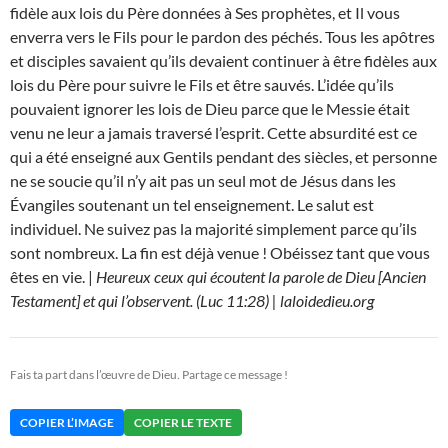
fidèle aux lois du Père données à Ses prophètes, et Il vous
enverra vers le Fils pour le pardon des péchés. Tous les apôtres
et disciples savaient qu’ils devaient continuer à être fidèles aux
lois du Père pour suivre le Fils et être sauvés. L’idée qu’ils
pouvaient ignorer les lois de Dieu parce que le Messie était
venu ne leur a jamais traversé l’esprit. Cette absurdité est ce
qui a été enseigné aux Gentils pendant des siècles, et personne
ne se soucie qu’il n’y ait pas un seul mot de Jésus dans les
Évangiles soutenant un tel enseignement. Le salut est
individuel. Ne suivez pas la majorité simplement parce qu’ils
sont nombreux. La fin est déjà venue ! Obéissez tant que vous
êtes en vie. |
Heureux ceux qui écoutent la parole de Dieu [Ancien
Testament] et qui l’observent. (Luc 11:28) | laloidedieu.org
Fais ta part dans l’œuvre de Dieu. Partage ce message !
COPIER L’IMAGE
COPIER LE TEXTE