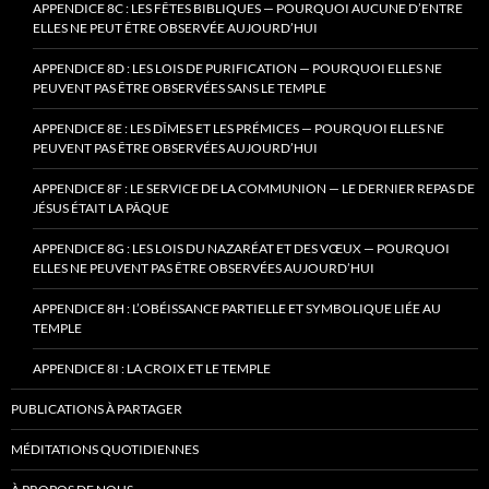
APPENDICE 8C : LES FÊTES BIBLIQUES — POURQUOI AUCUNE D’ENTRE
ELLES NE PEUT ÊTRE OBSERVÉE AUJOURD’HUI
APPENDICE 8D : LES LOIS DE PURIFICATION — POURQUOI ELLES NE
PEUVENT PAS ÊTRE OBSERVÉES SANS LE TEMPLE
APPENDICE 8E : LES DÎMES ET LES PRÉMICES — POURQUOI ELLES NE
PEUVENT PAS ÊTRE OBSERVÉES AUJOURD’HUI
APPENDICE 8F : LE SERVICE DE LA COMMUNION — LE DERNIER REPAS DE
JÉSUS ÉTAIT LA PÂQUE
APPENDICE 8G : LES LOIS DU NAZARÉAT ET DES VŒUX — POURQUOI
ELLES NE PEUVENT PAS ÊTRE OBSERVÉES AUJOURD’HUI
APPENDICE 8H : L’OBÉISSANCE PARTIELLE ET SYMBOLIQUE LIÉE AU
TEMPLE
APPENDICE 8I : LA CROIX ET LE TEMPLE
PUBLICATIONS À PARTAGER
MÉDITATIONS QUOTIDIENNES