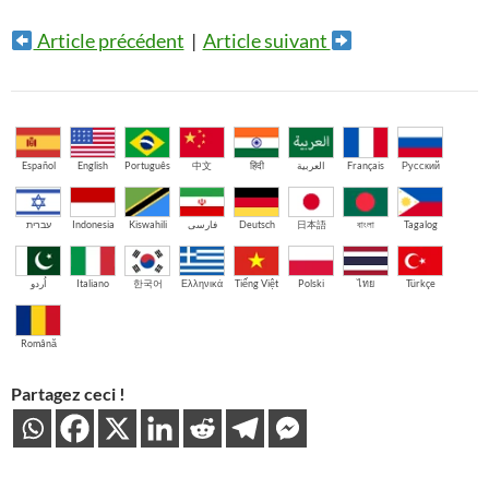
Article précédent
|
Article suivant
Español
English
Português
中文
हिंदी
العربية
Français
Русский
עברית
Indonesia
Kiswahili
فارسی
Deutsch
日本語
বাংলা
Tagalog
اُردو
Italiano
한국어
Ελληνικά
Tiếng Việt
Polski
ไทย
Türkçe
Română
Partagez ceci !