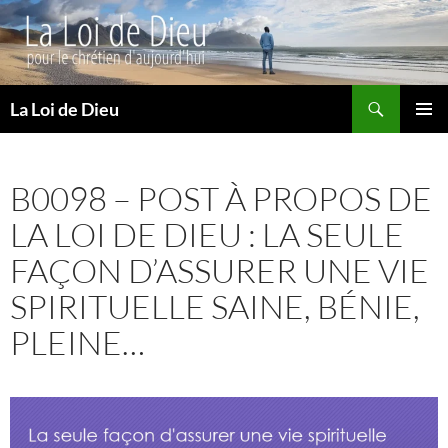
Recherche
La Loi de Dieu
ALLER
MENU
AU
PRINCI
CONTENU
B0098 – POST À PROPOS DE
LA LOI DE DIEU : LA SEULE
FAÇON D’ASSURER UNE VIE
SPIRITUELLE SAINE, BÉNIE,
PLEINE…