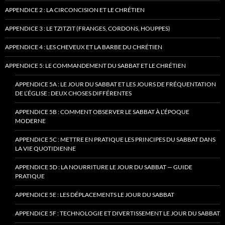
APPENDICE 2 : LA CIRCONCISION ET LE CHRÉTIEN
APPENDICE 3 : LE TZITZIT (FRANGES, CORDONS, HOUPPES)
APPENDICE 4 : LES CHEVEUX ET LA BARBE DU CHRÉTIEN
APPENDICE 5: LE COMMANDEMENT DU SABBAT ET LE CHRÉTIEN
APPENDICE 5A : LE JOUR DU SABBAT ET LES JOURS DE FRÉQUENTATION
DE L’ÉGLISE : DEUX CHOSES DIFFÉRENTES
APPENDICE 5B : COMMENT OBSERVER LE SABBAT À L’ÉPOQUE
MODERNE
APPENDICE 5C : METTRE EN PRATIQUE LES PRINCIPES DU SABBAT DANS
LA VIE QUOTIDIENNE
APPENDICE 5D : LA NOURRITURE LE JOUR DU SABBAT — GUIDE
PRATIQUE
APPENDICE 5E : LES DÉPLACEMENTS LE JOUR DU SABBAT
APPENDICE 5F : TECHNOLOGIE ET DIVERTISSEMENT LE JOUR DU SABBAT