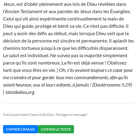
Jésus, est d’obéir pleinement aux lois de Dieu révélées dans
l’Ancien Testament et aux paroles de Jésus dans les Évangiles.
Celui qui vit ainsi expérimente continuellement la main de
Dieu qui guide, protège et bénit sa vie. Ce n’est pas difficile. Il
peut y avoir des défis au début, mais lorsque Dieu voit que la
décision de la personne est sincère et permanente, Il aplanit les
chemins tortueux jusqu’à ce que les difficultés disparaissent.
Le salut est individuel. Ne suivez pas la majorité simplement
parce qu’ils sont nombreux. La fin est déjà venue ! Obéissez
tant que vous êtes en vie. |
Oh, s’ils avaient toujours ce cœur pour
me craindre et pour garder tous mes commandements, afin qu’ils
soient heureux, eux et leurs enfants, à jamais ! (Deutéronome 5:29)
| laloidedieu.org
Fais ta part dans l’œuvre de Dieu. Partage ce message !
COPIER L’IMAGE
COPIER LE TEXTE