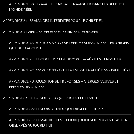
APPENDICE 5G : TRAVAIL ET SABBAT — NAVIGUER DANS LES DÉFIS DU
MONDE RÉEL
APPENDICE 6 : LES VIANDES INTERDITES POUR LE CHRÉTIEN
APPENDICE 7 : VIERGES, VEUVES ET FEMMES DIVORCÉES
APPENDICE 7A : VIERGES, VEUVES ET FEMMES DIVORCÉES : LES UNIONS
QUE DIEU ACCEPTE
APPENDICE 7B : LE CERTIFICAT DE DIVORCE — VÉRITÉS ET MYTHES
APPENDICE 7C : MARC 10:11–12 ET LA FAUSSE ÉGALITÉ DANS L’ADULTÈRE
APPENDICE 7D : QUESTIONS ET RÉPONSES — VIERGES, VEUVES ET
FEMMES DIVORCÉES
APPENDICE 8 : LES LOIS DE DIEU QUI EXIGENT LE TEMPLE
APPENDICE 8A : LES LOIS DE DIEU QUI EXIGENT LE TEMPLE
APPENDICE 8B : LES SACRIFICES — POURQUOI ILS NE PEUVENT PAS ÊTRE
OBSERVÉS AUJOURD’HUI