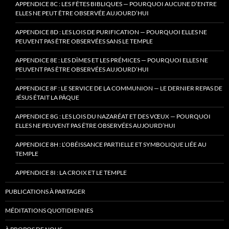
APPENDICE 8C : LES FÊTES BIBLIQUES — POURQUOI AUCUNE D’ENTRE
ELLES NE PEUT ÊTRE OBSERVÉE AUJOURD’HUI
APPENDICE 8D : LES LOIS DE PURIFICATION — POURQUOI ELLES NE
PEUVENT PAS ÊTRE OBSERVÉES SANS LE TEMPLE
APPENDICE 8E : LES DÎMES ET LES PRÉMICES — POURQUOI ELLES NE
PEUVENT PAS ÊTRE OBSERVÉES AUJOURD’HUI
APPENDICE 8F : LE SERVICE DE LA COMMUNION — LE DERNIER REPAS DE
JÉSUS ÉTAIT LA PÂQUE
APPENDICE 8G : LES LOIS DU NAZARÉAT ET DES VŒUX — POURQUOI
ELLES NE PEUVENT PAS ÊTRE OBSERVÉES AUJOURD’HUI
APPENDICE 8H : L’OBÉISSANCE PARTIELLE ET SYMBOLIQUE LIÉE AU
TEMPLE
APPENDICE 8I : LA CROIX ET LE TEMPLE
PUBLICATIONS À PARTAGER
MÉDITATIONS QUOTIDIENNES