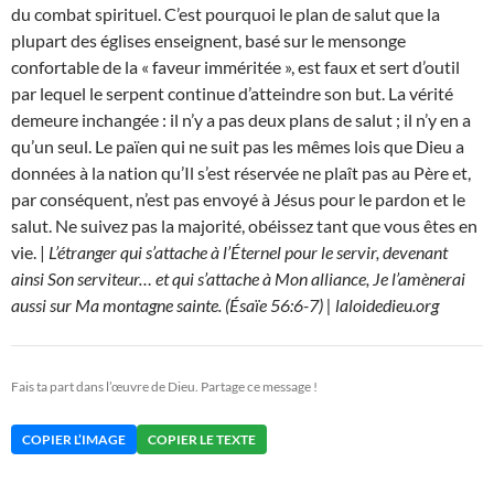
du combat spirituel. C’est pourquoi le plan de salut que la
plupart des églises enseignent, basé sur le mensonge
confortable de la « faveur imméritée », est faux et sert d’outil
par lequel le serpent continue d’atteindre son but. La vérité
demeure inchangée : il n’y a pas deux plans de salut ; il n’y en a
qu’un seul. Le païen qui ne suit pas les mêmes lois que Dieu a
données à la nation qu’Il s’est réservée ne plaît pas au Père et,
par conséquent, n’est pas envoyé à Jésus pour le pardon et le
salut. Ne suivez pas la majorité, obéissez tant que vous êtes en
vie. |
L’étranger qui s’attache à l’Éternel pour le servir, devenant
ainsi Son serviteur… et qui s’attache à Mon alliance, Je l’amènerai
aussi sur Ma montagne sainte. (Ésaïe 56:6-7) | laloidedieu.org
Fais ta part dans l’œuvre de Dieu. Partage ce message !
COPIER L’IMAGE
COPIER LE TEXTE