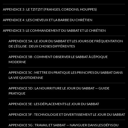
APPENDICE 3 : LE TZITZIT (FRANGES, CORDONS, HOUPPES)
APPENDICE 4 : LES CHEVEUX ET LA BARBE DU CHRÉTIEN
APPENDICE 5: LE COMMANDEMENT DU SABBAT ET LE CHRÉTIEN
APPENDICE 5A : LE JOUR DU SABBAT ET LES JOURS DE FRÉQUENTATION
DE L’ÉGLISE : DEUX CHOSES DIFFÉRENTES
APPENDICE 5B : COMMENT OBSERVER LE SABBAT À L’ÉPOQUE
MODERNE
APPENDICE 5C : METTRE EN PRATIQUE LES PRINCIPES DU SABBAT DANS
LA VIE QUOTIDIENNE
APPENDICE 5D : LA NOURRITURE LE JOUR DU SABBAT — GUIDE
PRATIQUE
APPENDICE 5E : LES DÉPLACEMENTS LE JOUR DU SABBAT
APPENDICE 5F : TECHNOLOGIE ET DIVERTISSEMENT LE JOUR DU SABBAT
APPENDICE 5G : TRAVAIL ET SABBAT — NAVIGUER DANS LES DÉFIS DU