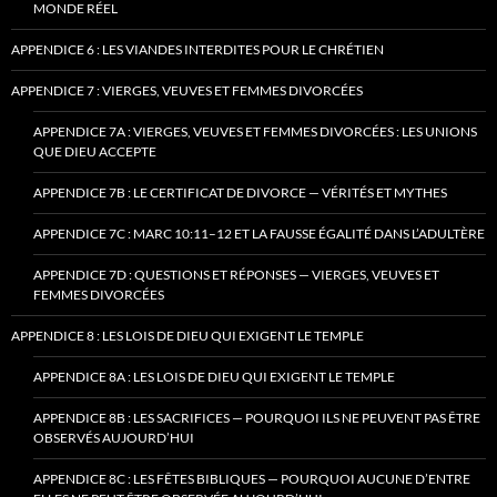
MONDE RÉEL
APPENDICE 6 : LES VIANDES INTERDITES POUR LE CHRÉTIEN
APPENDICE 7 : VIERGES, VEUVES ET FEMMES DIVORCÉES
APPENDICE 7A : VIERGES, VEUVES ET FEMMES DIVORCÉES : LES UNIONS
QUE DIEU ACCEPTE
APPENDICE 7B : LE CERTIFICAT DE DIVORCE — VÉRITÉS ET MYTHES
APPENDICE 7C : MARC 10:11–12 ET LA FAUSSE ÉGALITÉ DANS L’ADULTÈRE
APPENDICE 7D : QUESTIONS ET RÉPONSES — VIERGES, VEUVES ET
FEMMES DIVORCÉES
APPENDICE 8 : LES LOIS DE DIEU QUI EXIGENT LE TEMPLE
APPENDICE 8A : LES LOIS DE DIEU QUI EXIGENT LE TEMPLE
APPENDICE 8B : LES SACRIFICES — POURQUOI ILS NE PEUVENT PAS ÊTRE
OBSERVÉS AUJOURD’HUI
APPENDICE 8C : LES FÊTES BIBLIQUES — POURQUOI AUCUNE D’ENTRE