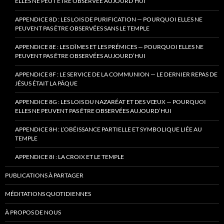
ELLES NE PEUT ÊTRE OBSERVÉE AUJOURD’HUI
APPENDICE 8D : LES LOIS DE PURIFICATION — POURQUOI ELLES NE
PEUVENT PAS ÊTRE OBSERVÉES SANS LE TEMPLE
APPENDICE 8E : LES DÎMES ET LES PRÉMICES — POURQUOI ELLES NE
PEUVENT PAS ÊTRE OBSERVÉES AUJOURD’HUI
APPENDICE 8F : LE SERVICE DE LA COMMUNION — LE DERNIER REPAS DE
JÉSUS ÉTAIT LA PÂQUE
APPENDICE 8G : LES LOIS DU NAZARÉAT ET DES VŒUX — POURQUOI
ELLES NE PEUVENT PAS ÊTRE OBSERVÉES AUJOURD’HUI
APPENDICE 8H : L’OBÉISSANCE PARTIELLE ET SYMBOLIQUE LIÉE AU
TEMPLE
APPENDICE 8I : LA CROIX ET LE TEMPLE
PUBLICATIONS À PARTAGER
MÉDITATIONS QUOTIDIENNES
À PROPOS DE NOUS