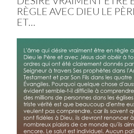
DÉSIRE VRAIMENT ÊTRE 
RÈGLE AVEC DIEU LE PÈR
ET…