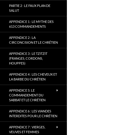
PARTIE 2 : LE FAUX PLAN DE
SALUT
APPENDICE 1 : LE MYTHE DES
613 COMMANDEMENTS
APPENDICE 2 : LA
CIRCONCISION ET LE CHRÉTIEN
APPENDICE 3 : LE TZITZIT
(FRANGES, CORDONS,
HOUPPES)
APPENDICE 4 : LES CHEVEUX ET
LA BARBE DU CHRÉTIEN
APPENDICE 5: LE
COMMANDEMENT DU
SABBAT ET LE CHRÉTIEN
APPENDICE 6 : LES VIANDES
INTERDITES POUR LE CHRÉTIEN
APPENDICE 7 : VIERGES,
VEUVES ET FEMMES