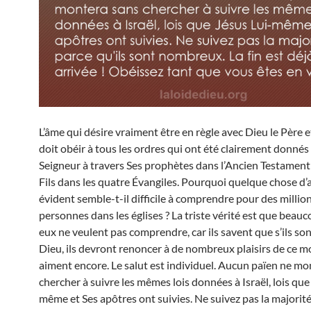
L’âme qui désire vraiment être en règle avec Dieu le Père 
doit obéir à tous les ordres qui ont été clairement donnés 
Seigneur à travers Ses prophètes dans l’Ancien Testament
Fils dans les quatre Évangiles. Pourquoi quelque chose d’
évident semble-t-il difficile à comprendre pour des millio
personnes dans les églises ? La triste vérité est que beauc
eux ne veulent pas comprendre, car ils savent que s’ils son
Dieu, ils devront renoncer à de nombreux plaisirs de ce m
aiment encore. Le salut est individuel. Aucun païen ne mo
chercher à suivre les mêmes lois données à Israël, lois que
même et Ses apôtres ont suivies. Ne suivez pas la majorité