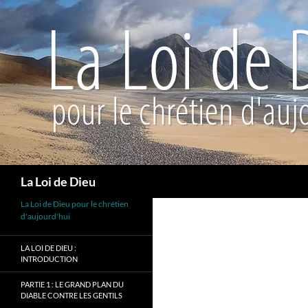
Recherche
La Loi de Dieu
La Loi de Dieu pour le chrétien
d'aujourd'hui
LA LOI DE DIEU :
INTRODUCTION
PARTIE 1 : LE GRAND PLAN DU
DIABLE CONTRE LES GENTILS