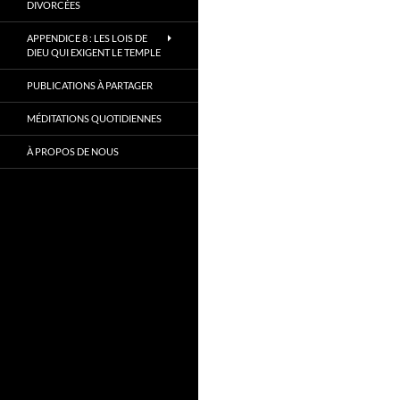
DIVORCÉES
APPENDICE 8 : LES LOIS DE
DIEU QUI EXIGENT LE TEMPLE
PUBLICATIONS À PARTAGER
MÉDITATIONS QUOTIDIENNES
À PROPOS DE NOUS