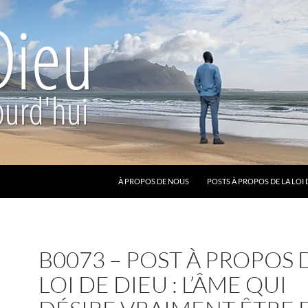
ALLER AU CONTENU
À PROPOS DE NOUS
POSTS À PROPOS DE LA LOI 
B0073 – POST À PROPOS 
LOI DE DIEU : L’ÂME QUI