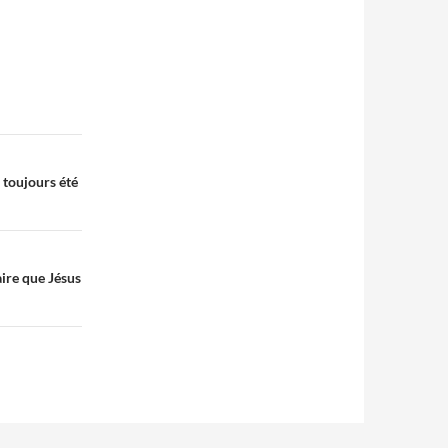
 toujours été
aire que Jésus