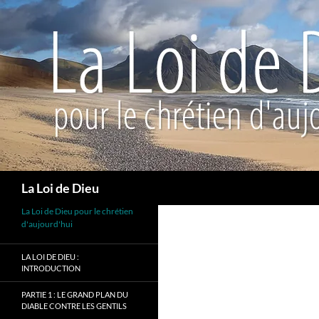
Recherche
La Loi de Dieu
La Loi de Dieu pour le chrétien
d'aujourd'hui
LA LOI DE DIEU :
INTRODUCTION
PARTIE 1 : LE GRAND PLAN DU
DIABLE CONTRE LES GENTILS