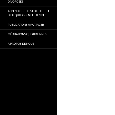
DIVORCÉES
APPENDICE 8 : LES LOIS DE
DIEU QUI EXIGENT LE TEMPLE
PUBLICATIONS À PARTAGER
MÉDITATIONS QUOTIDIENNES
À PROPOS DE NOUS