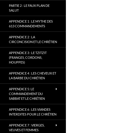
PARTIE 2 : LE FAUX PLAN DE
SALUT
APPENDICE 1 : LE MYTHE DES
613 COMMANDEMENTS
APPENDICE 2 : LA
CIRCONCISION ET LE CHRÉTIEN
APPENDICE 3 : LE TZITZIT
(FRANGES, CORDONS,
HOUPPES)
APPENDICE 4 : LES CHEVEUX ET
LA BARBE DU CHRÉTIEN
APPENDICE 5: LE
COMMANDEMENT DU
SABBAT ET LE CHRÉTIEN
APPENDICE 6 : LES VIANDES
INTERDITES POUR LE CHRÉTIEN
APPENDICE 7 : VIERGES,
VEUVES ET FEMMES