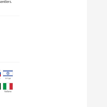
sentiers.
й
עברית
Italiano