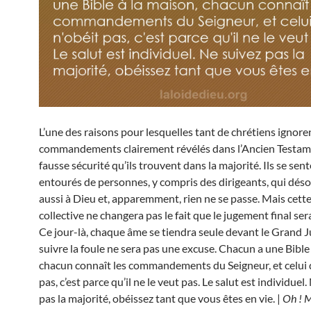
L’une des raisons pour lesquelles tant de chrétiens ignoren
commandements clairement révélés dans l’Ancien Testame
fausse sécurité qu’ils trouvent dans la majorité. Ils se sente
entourés de personnes, y compris des dirigeants, qui dés
aussi à Dieu et, apparemment, rien ne se passe. Mais cette
collective ne changera pas le fait que le jugement final ser
Ce jour-là, chaque âme se tiendra seule devant le Grand J
suivre la foule ne sera pas une excuse. Chacun a une Bible
chacun connaît les commandements du Seigneur, et celui q
pas, c’est parce qu’il ne le veut pas. Le salut est individuel
pas la majorité, obéissez tant que vous êtes en vie. |
Oh ! M