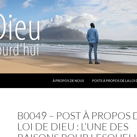
ALLER AU CONTENU
À PROPOS DE NOUS
POSTS À PROPOS DE LA LOI 
B0049 – POST À PROPOS 
LOI DE DIEU : L’UNE DES