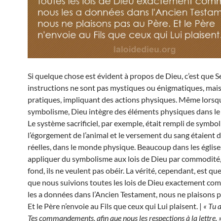
Si quelque chose est évident à propos de Dieu, c’est que S
instructions ne sont pas mystiques ou énigmatiques, mais
pratiques, impliquant des actions physiques. Même lorsqu’
symbolisme, Dieu intègre des éléments physiques dans le
Le système sacrificiel, par exemple, était rempli de symbo
l’égorgement de l’animal et le versement du sang étaient 
réelles, dans le monde physique. Beaucoup dans les églis
appliquer du symbolisme aux lois de Dieu par commodité,
fond, ils ne veulent pas obéir. La vérité, cependant, est qu
que nous suivions toutes les lois de Dieu exactement com
les a données dans l’Ancien Testament, nous ne plaisons p
Et le Père n’envoie au Fils que ceux qui Lui plaisent. |
« Tu 
Tes commandements, afin que nous les respections à la lettre.