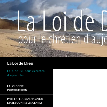
Recherche
La Loi de Dieu
La Loi de Dieu pour le chrétien
d'aujourd'hui
LA LOI DE DIEU :
INTRODUCTION
PARTIE 1 : LE GRAND PLAN DU
DIABLE CONTRE LES GENTILS