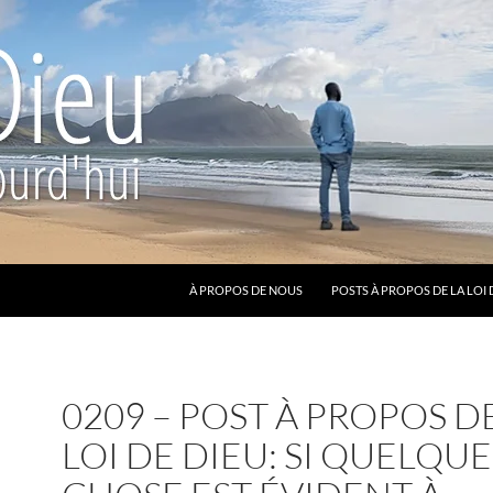
ALLER AU CONTENU
À PROPOS DE NOUS
POSTS À PROPOS DE LA LOI 
0209 – POST À PROPOS D
LOI DE DIEU: SI QUELQUE