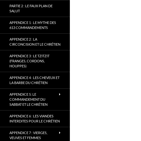
PARTIE 2 : LE FAUX PLAN DE
SALUT
APPENDICE 1 : LE MYTHE DES
613 COMMANDEMENTS
APPENDICE 2 : LA
CIRCONCISION ET LE CHRÉTIEN
APPENDICE 3 : LE TZITZIT
(FRANGES, CORDONS,
HOUPPES)
APPENDICE 4 : LES CHEVEUX ET
LA BARBE DU CHRÉTIEN
APPENDICE 5: LE
COMMANDEMENT DU
SABBAT ET LE CHRÉTIEN
APPENDICE 6 : LES VIANDES
INTERDITES POUR LE CHRÉTIEN
APPENDICE 7 : VIERGES,
VEUVES ET FEMMES