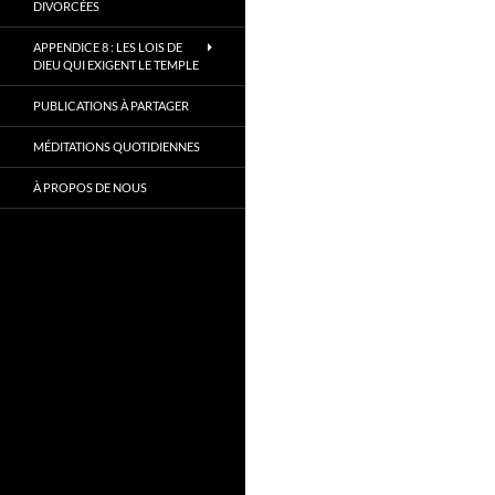
DIVORCÉES
APPENDICE 8 : LES LOIS DE
DIEU QUI EXIGENT LE TEMPLE
PUBLICATIONS À PARTAGER
MÉDITATIONS QUOTIDIENNES
À PROPOS DE NOUS