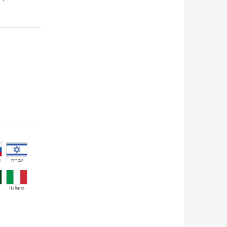
й
עברית
Italiano