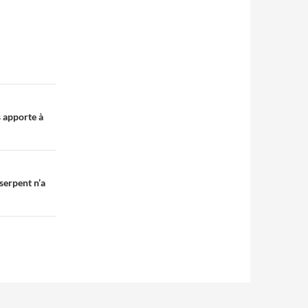
s apporte à
serpent n’a