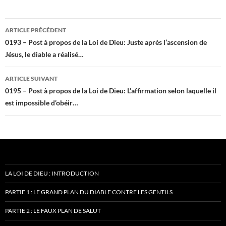
Navigation
ARTICLE PRÉCÉDENT
des
0193 – Post à propos de la Loi de Dieu: Juste après l’ascension de
Jésus, le diable a réalisé…
articles
ARTICLE SUIVANT
0195 – Post à propos de la Loi de Dieu: L’affirmation selon laquelle il
est impossible d’obéir…
LA LOI DE DIEU : INTRODUCTION
PARTIE 1 : LE GRAND PLAN DU DIABLE CONTRE LES GENTILS
PARTIE 2 : LE FAUX PLAN DE SALUT