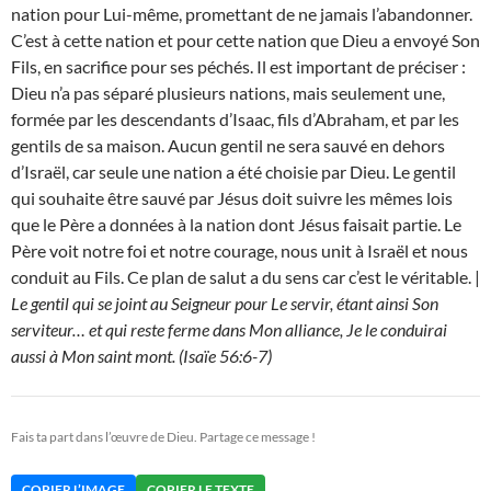
nation pour Lui-même, promettant de ne jamais l’abandonner.
C’est à cette nation et pour cette nation que Dieu a envoyé Son
Fils, en sacrifice pour ses péchés. Il est important de préciser :
Dieu n’a pas séparé plusieurs nations, mais seulement une,
formée par les descendants d’Isaac, fils d’Abraham, et par les
gentils de sa maison. Aucun gentil ne sera sauvé en dehors
d’Israël, car seule une nation a été choisie par Dieu. Le gentil
qui souhaite être sauvé par Jésus doit suivre les mêmes lois
que le Père a données à la nation dont Jésus faisait partie. Le
Père voit notre foi et notre courage, nous unit à Israël et nous
conduit au Fils. Ce plan de salut a du sens car c’est le véritable. |
Le gentil qui se joint au Seigneur pour Le servir, étant ainsi Son
serviteur… et qui reste ferme dans Mon alliance, Je le conduirai
aussi à Mon saint mont. (Isaïe 56:6-7)
Fais ta part dans l’œuvre de Dieu. Partage ce message !
COPIER L’IMAGE
COPIER LE TEXTE