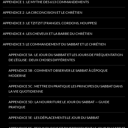
APPENDICE 1 : LE MYTHE DES 613 COMMANDEMENTS
APPENDICE 2 : LA CIRCONCISION ET LE CHRÉTIEN
APPENDICE 3 : LE TZITZIT (FRANGES, CORDONS, HOUPPES)
APPENDICE 4 : LES CHEVEUX ET LA BARBE DU CHRÉTIEN
APPENDICE 5: LE COMMANDEMENT DU SABBAT ET LE CHRÉTIEN
APPENDICE 5A : LE JOUR DU SABBAT ET LES JOURS DE FRÉQUENTATION
DE L’ÉGLISE : DEUX CHOSES DIFFÉRENTES
APPENDICE 5B : COMMENT OBSERVER LE SABBAT À L’ÉPOQUE
MODERNE
APPENDICE 5C : METTRE EN PRATIQUE LES PRINCIPES DU SABBAT DANS
LA VIE QUOTIDIENNE
APPENDICE 5D : LA NOURRITURE LE JOUR DU SABBAT — GUIDE
PRATIQUE
APPENDICE 5E : LES DÉPLACEMENTS LE JOUR DU SABBAT