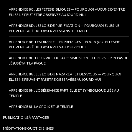
APPENDICE 8C : LES FÊTES BIBLIQUES — POURQUOI AUCUNE D’ENTRE
ELLES NE PEUT ÊTRE OBSERVÉE AUJOURD’HUI
APPENDICE 8D : LES LOIS DE PURIFICATION — POURQUOI ELLES NE
PEUVENT PAS ÊTRE OBSERVÉES SANS LE TEMPLE
APPENDICE 8E : LES DÎMES ET LES PRÉMICES — POURQUOI ELLES NE
PEUVENT PAS ÊTRE OBSERVÉES AUJOURD’HUI
APPENDICE 8F : LE SERVICE DE LA COMMUNION — LE DERNIER REPAS DE
JÉSUS ÉTAIT LA PÂQUE
APPENDICE 8G : LES LOIS DU NAZARÉAT ET DES VŒUX — POURQUOI
ELLES NE PEUVENT PAS ÊTRE OBSERVÉES AUJOURD’HUI
APPENDICE 8H : L’OBÉISSANCE PARTIELLE ET SYMBOLIQUE LIÉE AU
TEMPLE
APPENDICE 8I : LA CROIX ET LE TEMPLE
PUBLICATIONS À PARTAGER
MÉDITATIONS QUOTIDIENNES