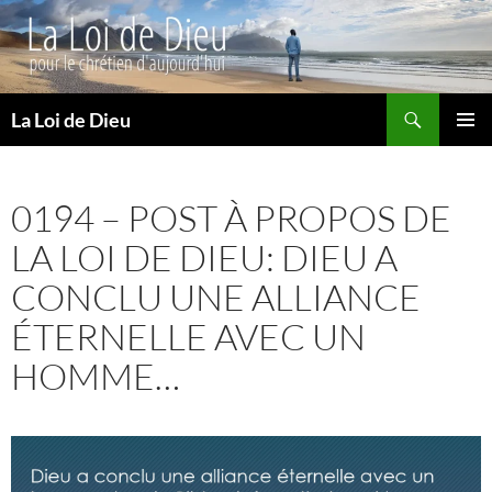
Recherche
La Loi de Dieu
ALLER
MENU
AU
PRINCI
CONTENU
0194 – POST À PROPOS DE
LA LOI DE DIEU: DIEU A
CONCLU UNE ALLIANCE
ÉTERNELLE AVEC UN
HOMME…