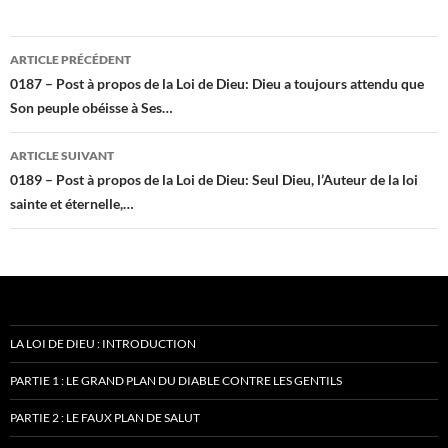
Navigation
ARTICLE PRÉCÉDENT
des
0187 – Post à propos de la Loi de Dieu: Dieu a toujours attendu que
Son peuple obéisse à Ses…
articles
ARTICLE SUIVANT
0189 – Post à propos de la Loi de Dieu: Seul Dieu, l’Auteur de la loi
sainte et éternelle,…
LA LOI DE DIEU : INTRODUCTION
PARTIE 1 : LE GRAND PLAN DU DIABLE CONTRE LES GENTILS
PARTIE 2 : LE FAUX PLAN DE SALUT