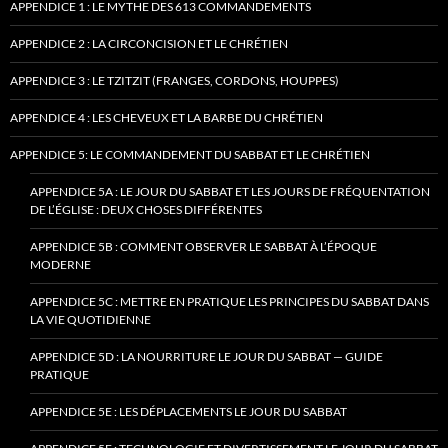
APPENDICE 1 : LE MYTHE DES 613 COMMANDEMENTS
APPENDICE 2 : LA CIRCONCISION ET LE CHRÉTIEN
APPENDICE 3 : LE TZITZIT (FRANGES, CORDONS, HOUPPES)
APPENDICE 4 : LES CHEVEUX ET LA BARBE DU CHRÉTIEN
APPENDICE 5: LE COMMANDEMENT DU SABBAT ET LE CHRÉTIEN
APPENDICE 5A : LE JOUR DU SABBAT ET LES JOURS DE FRÉQUENTATION
DE L’ÉGLISE : DEUX CHOSES DIFFÉRENTES
APPENDICE 5B : COMMENT OBSERVER LE SABBAT À L’ÉPOQUE
MODERNE
APPENDICE 5C : METTRE EN PRATIQUE LES PRINCIPES DU SABBAT DANS
LA VIE QUOTIDIENNE
APPENDICE 5D : LA NOURRITURE LE JOUR DU SABBAT — GUIDE
PRATIQUE
APPENDICE 5E : LES DÉPLACEMENTS LE JOUR DU SABBAT