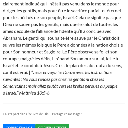
clairement indiqué qu’il n’était pas venu dans le monde pour
diriger les gentils, mais pour être le sacrifice parfait et éternel
pour les péchés de son peuple, Israël. Cela ne signifie pas que
Dieu ne sauve pas les gentils, mais que le salut de toutes les
âmes découle de l’alliance de fidélité qu’Il a conclue avec
Abraham. Le gentil qui souhaite être sauvé par le Christ doit
suivre les mêmes lois que le Père a données à la nation choisie
pour Son honneur et Sa gloire. Le Père observe sa foi et son
courage, malgré les défis, Il répand Son amour sur lui, le lie à
Israël et le conduit à Jésus. C’est le plan de salut qui a du sens,
car il est vrai. |
“Jésus envoya les Douze avec les instructions
suivantes : Ne vous rendez pas chez les gentils ni chez les
Samaritains ; mais allez plutôt vers les brebis perdues du peuple
d’Israël.” Matthieu 10:5-6
Fais ta part dans l’œuvre de Dieu. Partage ce message !
COPIER L’IMAGE
COPIER LE TEXTE