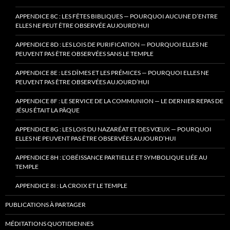
APPENDICE 8C : LES FÊTES BIBLIQUES — POURQUOI AUCUNE D’ENTRE
ELLES NE PEUT ÊTRE OBSERVÉE AUJOURD’HUI
APPENDICE 8D : LES LOIS DE PURIFICATION — POURQUOI ELLES NE
PEUVENT PAS ÊTRE OBSERVÉES SANS LE TEMPLE
APPENDICE 8E : LES DÎMES ET LES PRÉMICES — POURQUOI ELLES NE
PEUVENT PAS ÊTRE OBSERVÉES AUJOURD’HUI
APPENDICE 8F : LE SERVICE DE LA COMMUNION — LE DERNIER REPAS DE
JÉSUS ÉTAIT LA PÂQUE
APPENDICE 8G : LES LOIS DU NAZARÉAT ET DES VŒUX — POURQUOI
ELLES NE PEUVENT PAS ÊTRE OBSERVÉES AUJOURD’HUI
APPENDICE 8H : L’OBÉISSANCE PARTIELLE ET SYMBOLIQUE LIÉE AU
TEMPLE
APPENDICE 8I : LA CROIX ET LE TEMPLE
PUBLICATIONS À PARTAGER
MÉDITATIONS QUOTIDIENNES