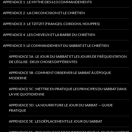
APPENDICE 1 : LE MYTHE DES 613 COMMANDEMENTS
APPENDICE 2 : LA CIRCONCISION ET LE CHRÉTIEN
APPENDICE 3 : LE TZITZIT (FRANGES, CORDONS, HOUPPES)
APPENDICE 4 : LES CHEVEUX ET LA BARBE DU CHRÉTIEN
APPENDICE 5: LE COMMANDEMENT DU SABBAT ET LE CHRÉTIEN
APPENDICE 5A : LE JOUR DU SABBAT ET LES JOURS DE FRÉQUENTATION
DE L’ÉGLISE : DEUX CHOSES DIFFÉRENTES
APPENDICE 5B : COMMENT OBSERVER LE SABBAT À L’ÉPOQUE
MODERNE
APPENDICE 5C : METTRE EN PRATIQUE LES PRINCIPES DU SABBAT DANS
LA VIE QUOTIDIENNE
APPENDICE 5D : LA NOURRITURE LE JOUR DU SABBAT — GUIDE
PRATIQUE
APPENDICE 5E : LES DÉPLACEMENTS LE JOUR DU SABBAT