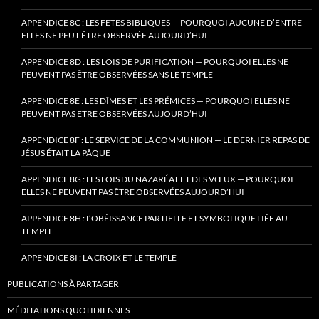
APPENDICE 8C : LES FÊTES BIBLIQUES — POURQUOI AUCUNE D’ENTRE
ELLES NE PEUT ÊTRE OBSERVÉE AUJOURD’HUI
APPENDICE 8D : LES LOIS DE PURIFICATION — POURQUOI ELLES NE
PEUVENT PAS ÊTRE OBSERVÉES SANS LE TEMPLE
APPENDICE 8E : LES DÎMES ET LES PRÉMICES — POURQUOI ELLES NE
PEUVENT PAS ÊTRE OBSERVÉES AUJOURD’HUI
APPENDICE 8F : LE SERVICE DE LA COMMUNION — LE DERNIER REPAS DE
JÉSUS ÉTAIT LA PÂQUE
APPENDICE 8G : LES LOIS DU NAZARÉAT ET DES VŒUX — POURQUOI
ELLES NE PEUVENT PAS ÊTRE OBSERVÉES AUJOURD’HUI
APPENDICE 8H : L’OBÉISSANCE PARTIELLE ET SYMBOLIQUE LIÉE AU
TEMPLE
APPENDICE 8I : LA CROIX ET LE TEMPLE
PUBLICATIONS À PARTAGER
MÉDITATIONS QUOTIDIENNES