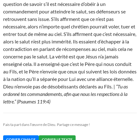
question de savoir s’il est nécessaire d’obéir à un
commandement pour atteindre le salut, ses défenseurs se
retrouvent sans issue. S’ils affirment que ce n’est pas
nécessaire, alors n’importe quel chrétien pourrait voler, tuer et
entrer tout de même au ciel. S’ils affirment que c’est nécessaire,
alors le salut n’est plus immérité. Ils essaient d’échapper à la
contradiction en parlant de récompenses au ciel, mais cela ne
concerne pas le salut. La vérité est que Jésus n’a jamais
enseigné cela. Il a enseigné que c’est le Père qui nous conduit
au Fils, et le Père n’envoie que ceux qui suivent les lois données
à la nation qu’Il a séparée pour Lui avec une alliance éternelle.
Dieu n’envoie pas de désobéissants déclarés au Fils. |
“Tu as
ordonné tes commandements, afin que nous les respections à la
lettre.” (Psaumes 119:4)
Fais ta part dans l’œuvre de Dieu. Partage ce message !
COPIER L’IMAGE
COPIER LE TEXTE