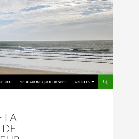
DE DIEU
MÉDITATIONS QUOTIDIENNES
ARTICLES
E LA
E DE