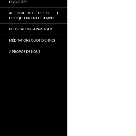
DIVORCÉES
APPENDICE 8 : LES LOIS DE
DIEU QUI EXIGENT LE TEMPLE
PUBLICATIONS À PARTAGER
MÉDITATIONS QUOTIDIENNES
À PROPOS DE NOUS