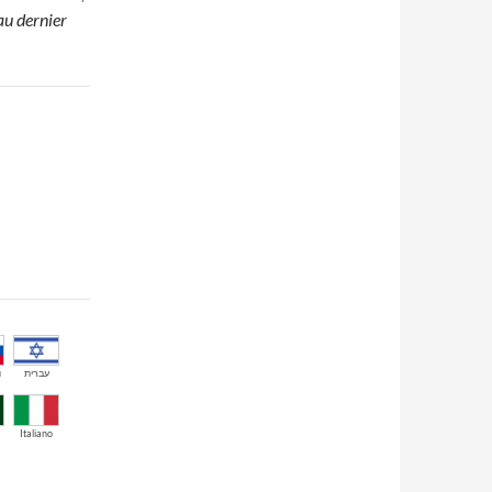
 au dernier
й
עברית
Italiano