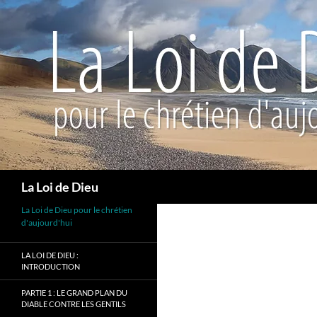
Recherche
La Loi de Dieu
La Loi de Dieu pour le chrétien
d'aujourd'hui
LA LOI DE DIEU :
INTRODUCTION
PARTIE 1 : LE GRAND PLAN DU
DIABLE CONTRE LES GENTILS