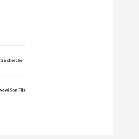
entre chercher
nvoyé Son Fils