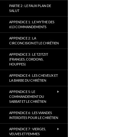
PARTIE 2 : LE FAUX PLAN DE
SALUT
APPENDICE 1 : LE MYTHE DES
613 COMMANDEMENTS
APPENDICE 2 : LA
CIRCONCISION ET LE CHRÉTIEN
APPENDICE 3 : LE TZITZIT
(FRANGES, CORDONS,
HOUPPES)
APPENDICE 4 : LES CHEVEUX ET
LA BARBE DU CHRÉTIEN
APPENDICE 5: LE
COMMANDEMENT DU
SABBAT ET LE CHRÉTIEN
APPENDICE 6 : LES VIANDES
INTERDITES POUR LE CHRÉTIEN
APPENDICE 7 : VIERGES,
VEUVES ET FEMMES