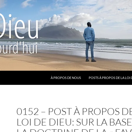
ALLER AU CONTENU
À PROPOS DE NOUS
POSTS À PROPOS DE LA LOI 
0152 – POST À PROPOS D
LOI DE DIEU: SUR LA BAS