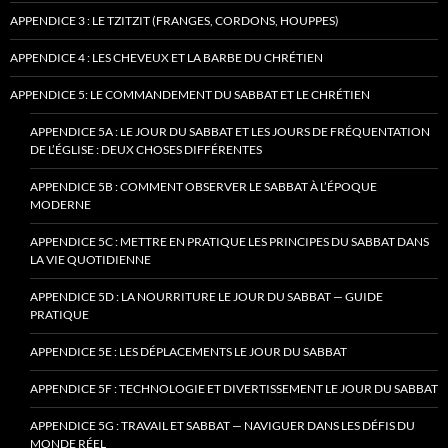
APPENDICE 3 : LE TZITZIT (FRANGES, CORDONS, HOUPPES)
APPENDICE 4 : LES CHEVEUX ET LA BARBE DU CHRÉTIEN
APPENDICE 5: LE COMMANDEMENT DU SABBAT ET LE CHRÉTIEN
APPENDICE 5A : LE JOUR DU SABBAT ET LES JOURS DE FRÉQUENTATION
DE L’ÉGLISE : DEUX CHOSES DIFFÉRENTES
APPENDICE 5B : COMMENT OBSERVER LE SABBAT À L’ÉPOQUE
MODERNE
APPENDICE 5C : METTRE EN PRATIQUE LES PRINCIPES DU SABBAT DANS
LA VIE QUOTIDIENNE
APPENDICE 5D : LA NOURRITURE LE JOUR DU SABBAT — GUIDE
PRATIQUE
APPENDICE 5E : LES DÉPLACEMENTS LE JOUR DU SABBAT
APPENDICE 5F : TECHNOLOGIE ET DIVERTISSEMENT LE JOUR DU SABBAT
APPENDICE 5G : TRAVAIL ET SABBAT — NAVIGUER DANS LES DÉFIS DU
MONDE RÉEL