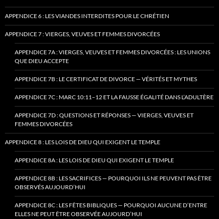
APPENDICE 6 : LES VIANDES INTERDITES POUR LE CHRÉTIEN
APPENDICE 7 : VIERGES, VEUVES ET FEMMES DIVORCÉES
APPENDICE 7A : VIERGES, VEUVES ET FEMMES DIVORCÉES : LES UNIONS
QUE DIEU ACCEPTE
APPENDICE 7B : LE CERTIFICAT DE DIVORCE — VÉRITÉS ET MYTHES
APPENDICE 7C : MARC 10:11–12 ET LA FAUSSE ÉGALITÉ DANS L’ADULTÈRE
APPENDICE 7D : QUESTIONS ET RÉPONSES — VIERGES, VEUVES ET
FEMMES DIVORCÉES
APPENDICE 8 : LES LOIS DE DIEU QUI EXIGENT LE TEMPLE
APPENDICE 8A : LES LOIS DE DIEU QUI EXIGENT LE TEMPLE
APPENDICE 8B : LES SACRIFICES — POURQUOI ILS NE PEUVENT PAS ÊTRE
OBSERVÉS AUJOURD’HUI
APPENDICE 8C : LES FÊTES BIBLIQUES — POURQUOI AUCUNE D’ENTRE
ELLES NE PEUT ÊTRE OBSERVÉE AUJOURD’HUI