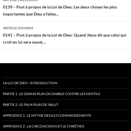
des
0139 – Post à propos de la Loi de Dieu: Les deux choses les plus
importantes que Dieu a faites…
articles
ARTICLE SUIVANT
0141 – Post à propos de la Loi de Dieu: Quand Jésus dit que celui qui
croit en lui sera sauvé,…
LA LOI DE DIEU : INTRODUCTION
PARTIE 1 : LE GRAND PLAN DU DIABLE CONTRE LES GENTILS
PARTIE 2 : LE FAUX PLAN DE SALUT
APPENDICE 1 : LE MYTHE DES 613 COMMANDEMENTS
APPENDICE 2 : LA CIRCONCISION ET LE CHRÉTIEN