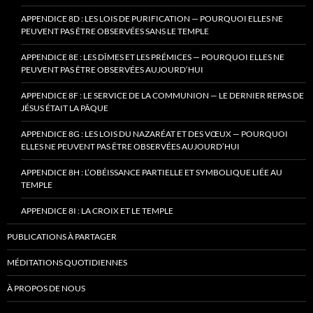
APPENDICE 8D : LES LOIS DE PURIFICATION — POURQUOI ELLES NE
PEUVENT PAS ÊTRE OBSERVÉES SANS LE TEMPLE
APPENDICE 8E : LES DÎMES ET LES PRÉMICES — POURQUOI ELLES NE
PEUVENT PAS ÊTRE OBSERVÉES AUJOURD’HUI
APPENDICE 8F : LE SERVICE DE LA COMMUNION — LE DERNIER REPAS DE
JÉSUS ÉTAIT LA PÂQUE
APPENDICE 8G : LES LOIS DU NAZARÉAT ET DES VŒUX — POURQUOI
ELLES NE PEUVENT PAS ÊTRE OBSERVÉES AUJOURD’HUI
APPENDICE 8H : L’OBÉISSANCE PARTIELLE ET SYMBOLIQUE LIÉE AU
TEMPLE
APPENDICE 8I : LA CROIX ET LE TEMPLE
PUBLICATIONS À PARTAGER
MÉDITATIONS QUOTIDIENNES
À PROPOS DE NOUS