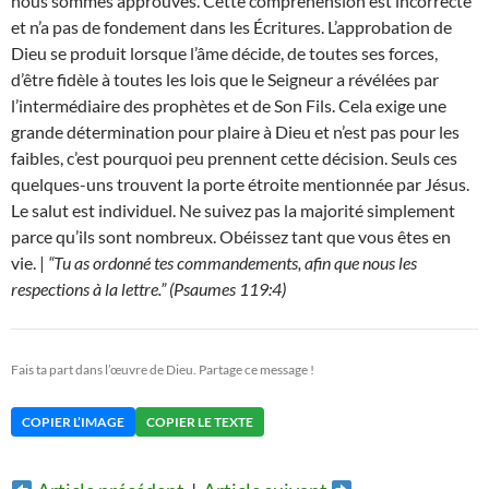
nous sommes approuvés. Cette compréhension est incorrecte
et n’a pas de fondement dans les Écritures. L’approbation de
Dieu se produit lorsque l’âme décide, de toutes ses forces,
d’être fidèle à toutes les lois que le Seigneur a révélées par
l’intermédiaire des prophètes et de Son Fils. Cela exige une
grande détermination pour plaire à Dieu et n’est pas pour les
faibles, c’est pourquoi peu prennent cette décision. Seuls ces
quelques-uns trouvent la porte étroite mentionnée par Jésus.
Le salut est individuel. Ne suivez pas la majorité simplement
parce qu’ils sont nombreux. Obéissez tant que vous êtes en
vie. |
“Tu as ordonné tes commandements, afin que nous les
respections à la lettre.” (Psaumes 119:4)
Fais ta part dans l’œuvre de Dieu. Partage ce message !
COPIER L’IMAGE
COPIER LE TEXTE