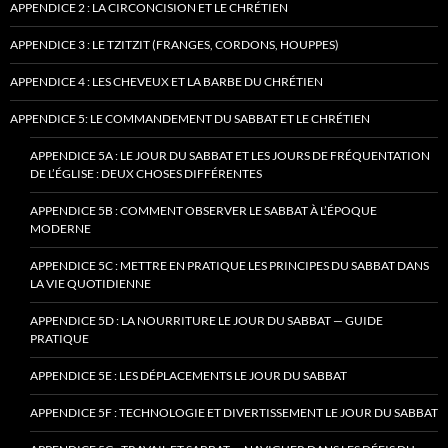
APPENDICE 2 : LA CIRCONCISION ET LE CHRÉTIEN
APPENDICE 3 : LE TZITZIT (FRANGES, CORDONS, HOUPPES)
APPENDICE 4 : LES CHEVEUX ET LA BARBE DU CHRÉTIEN
APPENDICE 5: LE COMMANDEMENT DU SABBAT ET LE CHRÉTIEN
APPENDICE 5A : LE JOUR DU SABBAT ET LES JOURS DE FRÉQUENTATION
DE L’ÉGLISE : DEUX CHOSES DIFFÉRENTES
APPENDICE 5B : COMMENT OBSERVER LE SABBAT À L’ÉPOQUE
MODERNE
APPENDICE 5C : METTRE EN PRATIQUE LES PRINCIPES DU SABBAT DANS
LA VIE QUOTIDIENNE
APPENDICE 5D : LA NOURRITURE LE JOUR DU SABBAT — GUIDE
PRATIQUE
APPENDICE 5E : LES DÉPLACEMENTS LE JOUR DU SABBAT
APPENDICE 5F : TECHNOLOGIE ET DIVERTISSEMENT LE JOUR DU SABBAT