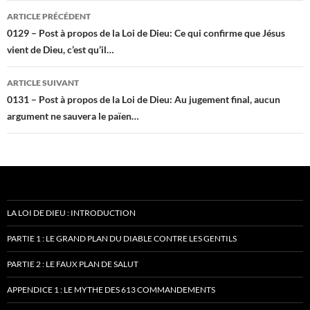
Navigation
ARTICLE PRÉCÉDENT
des
0129 – Post à propos de la Loi de Dieu: Ce qui confirme que Jésus
vient de Dieu, c’est qu’il…
articles
ARTICLE SUIVANT
0131 – Post à propos de la Loi de Dieu: Au jugement final, aucun
argument ne sauvera le païen…
LA LOI DE DIEU : INTRODUCTION
PARTIE 1 : LE GRAND PLAN DU DIABLE CONTRE LES GENTILS
PARTIE 2 : LE FAUX PLAN DE SALUT
APPENDICE 1 : LE MYTHE DES 613 COMMANDEMENTS