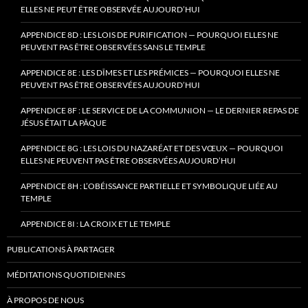
ELLES NE PEUT ÊTRE OBSERVÉE AUJOURD’HUI
APPENDICE 8D : LES LOIS DE PURIFICATION — POURQUOI ELLES NE
PEUVENT PAS ÊTRE OBSERVÉES SANS LE TEMPLE
APPENDICE 8E : LES DÎMES ET LES PRÉMICES — POURQUOI ELLES NE
PEUVENT PAS ÊTRE OBSERVÉES AUJOURD’HUI
APPENDICE 8F : LE SERVICE DE LA COMMUNION — LE DERNIER REPAS DE
JÉSUS ÉTAIT LA PÂQUE
APPENDICE 8G : LES LOIS DU NAZARÉAT ET DES VŒUX — POURQUOI
ELLES NE PEUVENT PAS ÊTRE OBSERVÉES AUJOURD’HUI
APPENDICE 8H : L’OBÉISSANCE PARTIELLE ET SYMBOLIQUE LIÉE AU
TEMPLE
APPENDICE 8I : LA CROIX ET LE TEMPLE
PUBLICATIONS À PARTAGER
MÉDITATIONS QUOTIDIENNES
À PROPOS DE NOUS