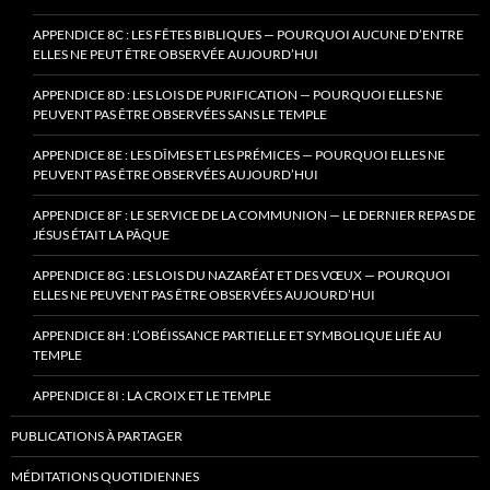
APPENDICE 8C : LES FÊTES BIBLIQUES — POURQUOI AUCUNE D’ENTRE
ELLES NE PEUT ÊTRE OBSERVÉE AUJOURD’HUI
APPENDICE 8D : LES LOIS DE PURIFICATION — POURQUOI ELLES NE
PEUVENT PAS ÊTRE OBSERVÉES SANS LE TEMPLE
APPENDICE 8E : LES DÎMES ET LES PRÉMICES — POURQUOI ELLES NE
PEUVENT PAS ÊTRE OBSERVÉES AUJOURD’HUI
APPENDICE 8F : LE SERVICE DE LA COMMUNION — LE DERNIER REPAS DE
JÉSUS ÉTAIT LA PÂQUE
APPENDICE 8G : LES LOIS DU NAZARÉAT ET DES VŒUX — POURQUOI
ELLES NE PEUVENT PAS ÊTRE OBSERVÉES AUJOURD’HUI
APPENDICE 8H : L’OBÉISSANCE PARTIELLE ET SYMBOLIQUE LIÉE AU
TEMPLE
APPENDICE 8I : LA CROIX ET LE TEMPLE
PUBLICATIONS À PARTAGER
MÉDITATIONS QUOTIDIENNES