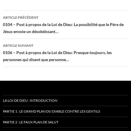
Navigation
ARTICLE PRÉCÉDENT
des
0104 – Post à propos de la Loi de Dieu: La possibilité que le Père de
Jésus envoie un désobéissant…
articles
ARTICLE SUIVANT
0106 – Post à propos de la Loi de Dieu: Presque toujours, les
personnes qui disent que personne…
LA LOI DE DIEU : INTRODUCTION
PARTIE 1 : LE GRAND PLAN DU DIABLE CONTRE LES GENTILS
PARTIE 2 : LE FAUX PLAN DE SALUT