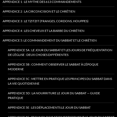
APPENDICE 1 : LE MYTHE DES 613 COMMANDEMENTS
APPENDICE 2 : LA CIRCONCISION ET LE CHRÉTIEN
APPENDICE 3 : LE TZITZIT (FRANGES, CORDONS, HOUPPES)
APPENDICE 4 : LES CHEVEUX ET LA BARBE DU CHRÉTIEN
APPENDICE 5: LE COMMANDEMENT DU SABBAT ET LE CHRÉTIEN
APPENDICE 5A : LE JOUR DU SABBAT ET LES JOURS DE FRÉQUENTATION
DE L’ÉGLISE : DEUX CHOSES DIFFÉRENTES
APPENDICE 5B : COMMENT OBSERVER LE SABBAT À L’ÉPOQUE
MODERNE
APPENDICE 5C : METTRE EN PRATIQUE LES PRINCIPES DU SABBAT DANS
LA VIE QUOTIDIENNE
APPENDICE 5D : LA NOURRITURE LE JOUR DU SABBAT — GUIDE
PRATIQUE
APPENDICE 5E : LES DÉPLACEMENTS LE JOUR DU SABBAT