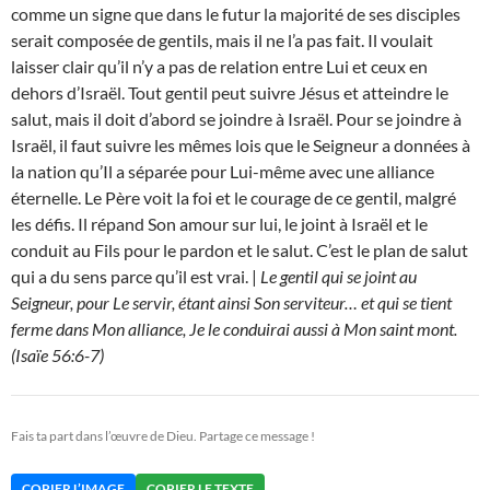
comme un signe que dans le futur la majorité de ses disciples
serait composée de gentils, mais il ne l’a pas fait. Il voulait
laisser clair qu’il n’y a pas de relation entre Lui et ceux en
dehors d’Israël. Tout gentil peut suivre Jésus et atteindre le
salut, mais il doit d’abord se joindre à Israël. Pour se joindre à
Israël, il faut suivre les mêmes lois que le Seigneur a données à
la nation qu’Il a séparée pour Lui-même avec une alliance
éternelle. Le Père voit la foi et le courage de ce gentil, malgré
les défis. Il répand Son amour sur lui, le joint à Israël et le
conduit au Fils pour le pardon et le salut. C’est le plan de salut
qui a du sens parce qu’il est vrai. |
Le gentil qui se joint au
Seigneur, pour Le servir, étant ainsi Son serviteur… et qui se tient
ferme dans Mon alliance, Je le conduirai aussi à Mon saint mont.
(Isaïe 56:6-7)
Fais ta part dans l’œuvre de Dieu. Partage ce message !
COPIER L’IMAGE
COPIER LE TEXTE