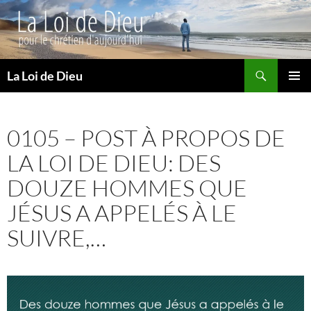
Recherche
La Loi de Dieu
ALLER
MENU
AU
PRINCI
CONTENU
0105 – POST À PROPOS DE
LA LOI DE DIEU: DES
DOUZE HOMMES QUE
JÉSUS A APPELÉS À LE
SUIVRE,…