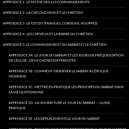
APPENDICE 1 : LE MYTHE DES 613 COMMANDEMENTS
APPENDICE 2 : LA CIRCONCISION ET LE CHRÉTIEN
APPENDICE 3 : LE TZITZIT (FRANGES, CORDONS, HOUPPES)
APPENDICE 4 : LES CHEVEUX ET LA BARBE DU CHRÉTIEN
APPENDICE 5: LE COMMANDEMENT DU SABBAT ET LE CHRÉTIEN
APPENDICE 5A : LE JOUR DU SABBAT ET LES JOURS DE FRÉQUENTATION
DE L’ÉGLISE : DEUX CHOSES DIFFÉRENTES
APPENDICE 5B : COMMENT OBSERVER LE SABBAT À L’ÉPOQUE
MODERNE
APPENDICE 5C : METTRE EN PRATIQUE LES PRINCIPES DU SABBAT DANS
LA VIE QUOTIDIENNE
APPENDICE 5D : LA NOURRITURE LE JOUR DU SABBAT — GUIDE
PRATIQUE
APPENDICE 5E : LES DÉPLACEMENTS LE JOUR DU SABBAT