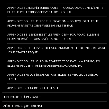
APPENDICE 8C : LES FÊTES BIBLIQUES — POURQUOI AUCUNE D’ENTRE
ELLES NE PEUT ÊTRE OBSERVÉE AUJOURD’HUI
APPENDICE 8D : LES LOIS DE PURIFICATION — POURQUOI ELLES NE
PEUVENT PAS ÊTRE OBSERVÉES SANS LE TEMPLE
APPENDICE 8E : LES DÎMES ET LES PRÉMICES — POURQUOI ELLES NE
PEUVENT PAS ÊTRE OBSERVÉES AUJOURD’HUI
APPENDICE 8F : LE SERVICE DE LA COMMUNION — LE DERNIER REPAS DE
JÉSUS ÉTAIT LA PÂQUE
APPENDICE 8G : LES LOIS DU NAZARÉAT ET DES VŒUX — POURQUOI
ELLES NE PEUVENT PAS ÊTRE OBSERVÉES AUJOURD’HUI
APPENDICE 8H : L’OBÉISSANCE PARTIELLE ET SYMBOLIQUE LIÉE AU
TEMPLE
APPENDICE 8I : LA CROIX ET LE TEMPLE
PUBLICATIONS À PARTAGER
MÉDITATIONS QUOTIDIENNES