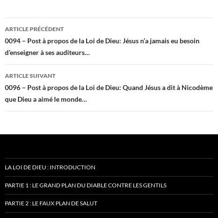
Navigation
ARTICLE PRÉCÉDENT
des
0094 – Post à propos de la Loi de Dieu: Jésus n’a jamais eu besoin
d’enseigner à ses auditeurs…
articles
ARTICLE SUIVANT
0096 – Post à propos de la Loi de Dieu: Quand Jésus a dit à Nicodème
que Dieu a aimé le monde…
LA LOI DE DIEU : INTRODUCTION
PARTIE 1 : LE GRAND PLAN DU DIABLE CONTRE LES GENTILS
PARTIE 2 : LE FAUX PLAN DE SALUT