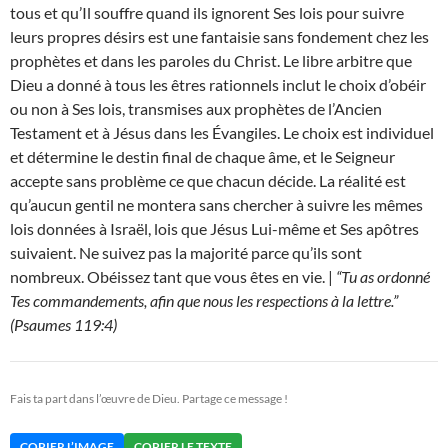
tous et qu’Il souffre quand ils ignorent Ses lois pour suivre
leurs propres désirs est une fantaisie sans fondement chez les
prophètes et dans les paroles du Christ. Le libre arbitre que
Dieu a donné à tous les êtres rationnels inclut le choix d’obéir
ou non à Ses lois, transmises aux prophètes de l’Ancien
Testament et à Jésus dans les Évangiles. Le choix est individuel
et détermine le destin final de chaque âme, et le Seigneur
accepte sans problème ce que chacun décide. La réalité est
qu’aucun gentil ne montera sans chercher à suivre les mêmes
lois données à Israël, lois que Jésus Lui-même et Ses apôtres
suivaient. Ne suivez pas la majorité parce qu’ils sont
nombreux. Obéissez tant que vous êtes en vie. |
“Tu as ordonné
Tes commandements, afin que nous les respections à la lettre.”
(Psaumes 119:4)
Fais ta part dans l’œuvre de Dieu. Partage ce message !
COPIER L’IMAGE
COPIER LE TEXTE