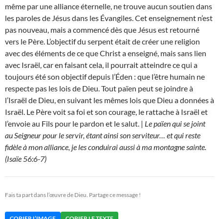
même par une alliance éternelle, ne trouve aucun soutien dans
les paroles de Jésus dans les Évangiles. Cet enseignement n’est
pas nouveau, mais a commencé dès que Jésus est retourné
vers le Père. L’objectif du serpent était de créer une religion
avec des éléments de ce que Christ a enseigné, mais sans lien
avec Israël, car en faisant cela, il pourrait atteindre ce qui a
toujours été son objectif depuis l’Éden : que l’être humain ne
respecte pas les lois de Dieu. Tout païen peut se joindre à
l’Israël de Dieu, en suivant les mêmes lois que Dieu a données à
Israël. Le Père voit sa foi et son courage, le rattache à Israël et
l’envoie au Fils pour le pardon et le salut. |
Le païen qui se joint
au Seigneur pour le servir, étant ainsi son serviteur… et qui reste
fidèle à mon alliance, je les conduirai aussi à ma montagne sainte.
(Isaïe 56:6-7)
Fais ta part dans l’œuvre de Dieu. Partage ce message !
COPIER L’IMAGE
COPIER LE TEXTE