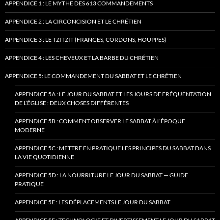
APPENDICE 1 : LE MYTHE DES 613 COMMANDEMENTS
APPENDICE 2 : LA CIRCONCISION ET LE CHRÉTIEN
APPENDICE 3 : LE TZITZIT (FRANGES, CORDONS, HOUPPES)
APPENDICE 4 : LES CHEVEUX ET LA BARBE DU CHRÉTIEN
APPENDICE 5: LE COMMANDEMENT DU SABBAT ET LE CHRÉTIEN
APPENDICE 5A : LE JOUR DU SABBAT ET LES JOURS DE FRÉQUENTATION
DE L’ÉGLISE : DEUX CHOSES DIFFÉRENTES
APPENDICE 5B : COMMENT OBSERVER LE SABBAT À L’ÉPOQUE
MODERNE
APPENDICE 5C : METTRE EN PRATIQUE LES PRINCIPES DU SABBAT DANS
LA VIE QUOTIDIENNE
APPENDICE 5D : LA NOURRITURE LE JOUR DU SABBAT — GUIDE
PRATIQUE
APPENDICE 5E : LES DÉPLACEMENTS LE JOUR DU SABBAT