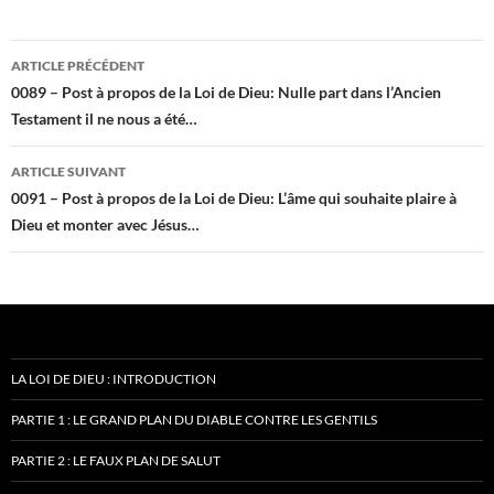
Navigation
ARTICLE PRÉCÉDENT
des
0089 – Post à propos de la Loi de Dieu: Nulle part dans l’Ancien
Testament il ne nous a été…
articles
ARTICLE SUIVANT
0091 – Post à propos de la Loi de Dieu: L’âme qui souhaite plaire à
Dieu et monter avec Jésus…
LA LOI DE DIEU : INTRODUCTION
PARTIE 1 : LE GRAND PLAN DU DIABLE CONTRE LES GENTILS
PARTIE 2 : LE FAUX PLAN DE SALUT