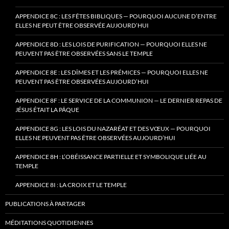
APPENDICE 8C : LES FÊTES BIBLIQUES — POURQUOI AUCUNE D’ENTRE
ELLES NE PEUT ÊTRE OBSERVÉE AUJOURD’HUI
APPENDICE 8D : LES LOIS DE PURIFICATION — POURQUOI ELLES NE
PEUVENT PAS ÊTRE OBSERVÉES SANS LE TEMPLE
APPENDICE 8E : LES DÎMES ET LES PRÉMICES — POURQUOI ELLES NE
PEUVENT PAS ÊTRE OBSERVÉES AUJOURD’HUI
APPENDICE 8F : LE SERVICE DE LA COMMUNION — LE DERNIER REPAS DE
JÉSUS ÉTAIT LA PÂQUE
APPENDICE 8G : LES LOIS DU NAZARÉAT ET DES VŒUX — POURQUOI
ELLES NE PEUVENT PAS ÊTRE OBSERVÉES AUJOURD’HUI
APPENDICE 8H : L’OBÉISSANCE PARTIELLE ET SYMBOLIQUE LIÉE AU
TEMPLE
APPENDICE 8I : LA CROIX ET LE TEMPLE
PUBLICATIONS À PARTAGER
MÉDITATIONS QUOTIDIENNES