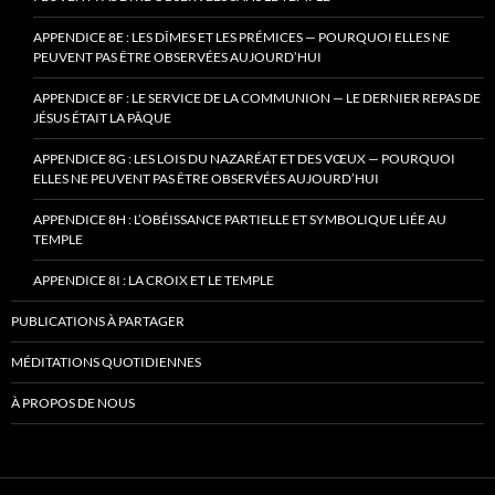
APPENDICE 8E : LES DÎMES ET LES PRÉMICES — POURQUOI ELLES NE
PEUVENT PAS ÊTRE OBSERVÉES AUJOURD’HUI
APPENDICE 8F : LE SERVICE DE LA COMMUNION — LE DERNIER REPAS DE
JÉSUS ÉTAIT LA PÂQUE
APPENDICE 8G : LES LOIS DU NAZARÉAT ET DES VŒUX — POURQUOI
ELLES NE PEUVENT PAS ÊTRE OBSERVÉES AUJOURD’HUI
APPENDICE 8H : L’OBÉISSANCE PARTIELLE ET SYMBOLIQUE LIÉE AU
TEMPLE
APPENDICE 8I : LA CROIX ET LE TEMPLE
PUBLICATIONS À PARTAGER
MÉDITATIONS QUOTIDIENNES
À PROPOS DE NOUS