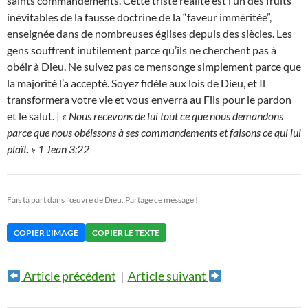
saints commandements. Cette triste réalité est l’un des fruits
inévitables de la fausse doctrine de la “faveur imméritée”,
enseignée dans de nombreuses églises depuis des siècles. Les
gens souffrent inutilement parce qu’ils ne cherchent pas à
obéir à Dieu. Ne suivez pas ce mensonge simplement parce que
la majorité l’a accepté. Soyez fidèle aux lois de Dieu, et Il
transformera votre vie et vous enverra au Fils pour le pardon
et le salut. |
« Nous recevons de lui tout ce que nous demandons
parce que nous obéissons à ses commandements et faisons ce qui lui
plaît. » 1 Jean 3:22
Fais ta part dans l’œuvre de Dieu. Partage ce message !
COPIER L’IMAGE
COPIER LE TEXTE
Article précédent
|
Article suivant