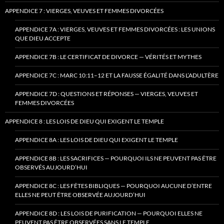
APPENDICE 7 : VIERGES, VEUVES ET FEMMES DIVORCÉES
APPENDICE 7A : VIERGES, VEUVES ET FEMMES DIVORCÉES : LES UNIONS
QUE DIEU ACCEPTE
APPENDICE 7B : LE CERTIFICAT DE DIVORCE — VÉRITÉS ET MYTHES
APPENDICE 7C : MARC 10:11–12 ET LA FAUSSE ÉGALITÉ DANS L’ADULTÈRE
APPENDICE 7D : QUESTIONS ET RÉPONSES — VIERGES, VEUVES ET
FEMMES DIVORCÉES
APPENDICE 8 : LES LOIS DE DIEU QUI EXIGENT LE TEMPLE
APPENDICE 8A : LES LOIS DE DIEU QUI EXIGENT LE TEMPLE
APPENDICE 8B : LES SACRIFICES — POURQUOI ILS NE PEUVENT PAS ÊTRE
OBSERVÉS AUJOURD’HUI
APPENDICE 8C : LES FÊTES BIBLIQUES — POURQUOI AUCUNE D’ENTRE
ELLES NE PEUT ÊTRE OBSERVÉE AUJOURD’HUI
APPENDICE 8D : LES LOIS DE PURIFICATION — POURQUOI ELLES NE
PEUVENT PAS ÊTRE OBSERVÉES SANS LE TEMPLE