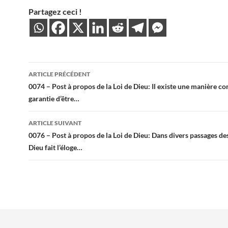
Partagez ceci !
Navigation
ARTICLE PRÉCÉDENT
des
0074 – Post à propos de la Loi de Dieu: Il existe une manière 
garantie d’être…
articles
ARTICLE SUIVANT
0076 – Post à propos de la Loi de Dieu: Dans divers passages des
Dieu fait l’éloge…