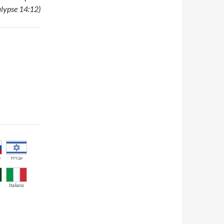
alypse 14:12)
й
עברית
Italiano