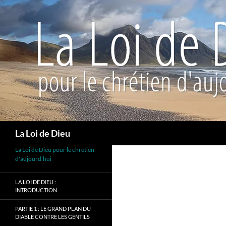
Recherche
La Loi de Dieu
La Loi de Dieu pour le chrétien
d'aujourd'hui
LA LOI DE DIEU :
INTRODUCTION
PARTIE 1 : LE GRAND PLAN DU
DIABLE CONTRE LES GENTILS