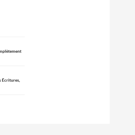
complètement
 Écritures,