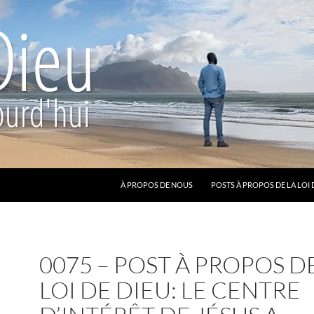
ALLER AU CONTENU
À PROPOS DE NOUS
POSTS À PROPOS DE LA LOI 
0075 – POST À PROPOS D
LOI DE DIEU: LE CENTRE