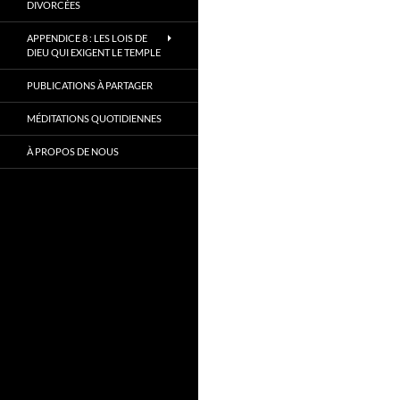
DIVORCÉES
APPENDICE 8 : LES LOIS DE
DIEU QUI EXIGENT LE TEMPLE
PUBLICATIONS À PARTAGER
MÉDITATIONS QUOTIDIENNES
À PROPOS DE NOUS