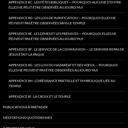
APPENDICE 8C : LES FÊTES BIBLIQUES — POURQUOI AUCUNE D’ENTRE
ELLES NE PEUT ÊTRE OBSERVÉE AUJOURD’HUI
APPENDICE 8D : LES LOIS DE PURIFICATION — POURQUOI ELLES NE
PEUVENT PAS ÊTRE OBSERVÉES SANS LE TEMPLE
APPENDICE 8E : LES DÎMES ET LES PRÉMICES — POURQUOI ELLES NE
PEUVENT PAS ÊTRE OBSERVÉES AUJOURD’HUI
APPENDICE 8F : LE SERVICE DE LA COMMUNION — LE DERNIER REPAS DE
JÉSUS ÉTAIT LA PÂQUE
APPENDICE 8G : LES LOIS DU NAZARÉAT ET DES VŒUX — POURQUOI
ELLES NE PEUVENT PAS ÊTRE OBSERVÉES AUJOURD’HUI
APPENDICE 8H : L’OBÉISSANCE PARTIELLE ET SYMBOLIQUE LIÉE AU
TEMPLE
APPENDICE 8I : LA CROIX ET LE TEMPLE
PUBLICATIONS À PARTAGER
MÉDITATIONS QUOTIDIENNES