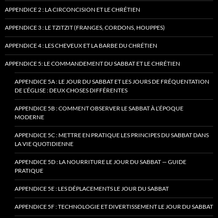
APPENDICE 2 : LA CIRCONCISION ET LE CHRÉTIEN
APPENDICE 3 : LE TZITZIT (FRANGES, CORDONS, HOUPPES)
APPENDICE 4 : LES CHEVEUX ET LA BARBE DU CHRÉTIEN
APPENDICE 5: LE COMMANDEMENT DU SABBAT ET LE CHRÉTIEN
APPENDICE 5A : LE JOUR DU SABBAT ET LES JOURS DE FRÉQUENTATION
DE L’ÉGLISE : DEUX CHOSES DIFFÉRENTES
APPENDICE 5B : COMMENT OBSERVER LE SABBAT À L’ÉPOQUE
MODERNE
APPENDICE 5C : METTRE EN PRATIQUE LES PRINCIPES DU SABBAT DANS
LA VIE QUOTIDIENNE
APPENDICE 5D : LA NOURRITURE LE JOUR DU SABBAT — GUIDE
PRATIQUE
APPENDICE 5E : LES DÉPLACEMENTS LE JOUR DU SABBAT
APPENDICE 5F : TECHNOLOGIE ET DIVERTISSEMENT LE JOUR DU SABBAT