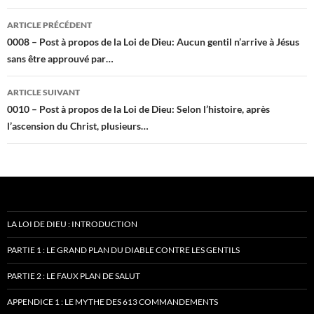
Navigation
ARTICLE PRÉCÉDENT
des
0008 – Post à propos de la Loi de Dieu: Aucun gentil n’arrive à Jésus
sans être approuvé par…
articles
ARTICLE SUIVANT
0010 – Post à propos de la Loi de Dieu: Selon l’histoire, après
l’ascension du Christ, plusieurs…
LA LOI DE DIEU : INTRODUCTION
PARTIE 1 : LE GRAND PLAN DU DIABLE CONTRE LES GENTILS
PARTIE 2 : LE FAUX PLAN DE SALUT
APPENDICE 1 : LE MYTHE DES 613 COMMANDEMENTS