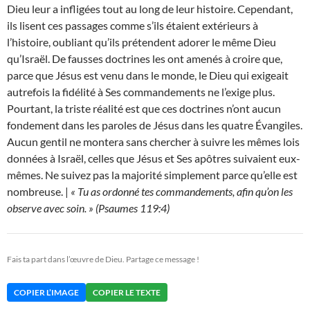
Dieu leur a infligées tout au long de leur histoire. Cependant,
ils lisent ces passages comme s’ils étaient extérieurs à
l’histoire, oubliant qu’ils prétendent adorer le même Dieu
qu’Israël. De fausses doctrines les ont amenés à croire que,
parce que Jésus est venu dans le monde, le Dieu qui exigeait
autrefois la fidélité à Ses commandements ne l’exige plus.
Pourtant, la triste réalité est que ces doctrines n’ont aucun
fondement dans les paroles de Jésus dans les quatre Évangiles.
Aucun gentil ne montera sans chercher à suivre les mêmes lois
données à Israël, celles que Jésus et Ses apôtres suivaient eux-
mêmes. Ne suivez pas la majorité simplement parce qu’elle est
nombreuse. |
« Tu as ordonné tes commandements, afin qu’on les
observe avec soin. » (Psaumes 119:4)
Fais ta part dans l’œuvre de Dieu. Partage ce message !
COPIER L’IMAGE
COPIER LE TEXTE