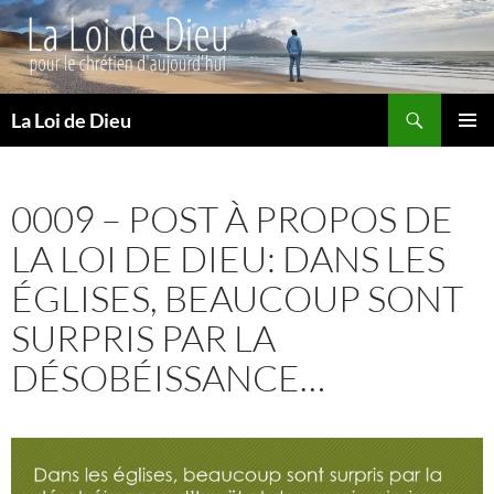
Recherche
La Loi de Dieu
ALLER
MENU
AU
PRINCI
CONTENU
0009 – POST À PROPOS DE
LA LOI DE DIEU: DANS LES
ÉGLISES, BEAUCOUP SONT
SURPRIS PAR LA
DÉSOBÉISSANCE…