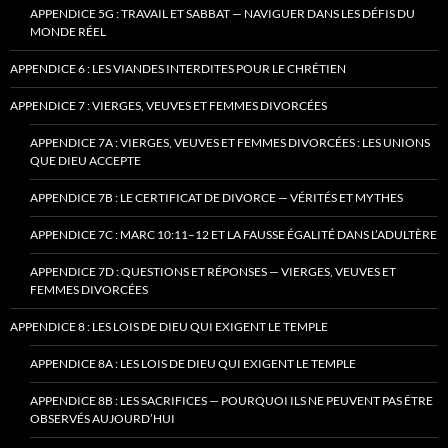
APPENDICE 5G : TRAVAIL ET SABBAT — NAVIGUER DANS LES DÉFIS DU
MONDE RÉEL
APPENDICE 6 : LES VIANDES INTERDITES POUR LE CHRÉTIEN
APPENDICE 7 : VIERGES, VEUVES ET FEMMES DIVORCÉES
APPENDICE 7A : VIERGES, VEUVES ET FEMMES DIVORCÉES : LES UNIONS
QUE DIEU ACCEPTE
APPENDICE 7B : LE CERTIFICAT DE DIVORCE — VÉRITÉS ET MYTHES
APPENDICE 7C : MARC 10:11–12 ET LA FAUSSE ÉGALITÉ DANS L’ADULTÈRE
APPENDICE 7D : QUESTIONS ET RÉPONSES — VIERGES, VEUVES ET
FEMMES DIVORCÉES
APPENDICE 8 : LES LOIS DE DIEU QUI EXIGENT LE TEMPLE
APPENDICE 8A : LES LOIS DE DIEU QUI EXIGENT LE TEMPLE
APPENDICE 8B : LES SACRIFICES — POURQUOI ILS NE PEUVENT PAS ÊTRE
OBSERVÉS AUJOURD’HUI