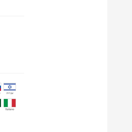
й
עברית
Italiano