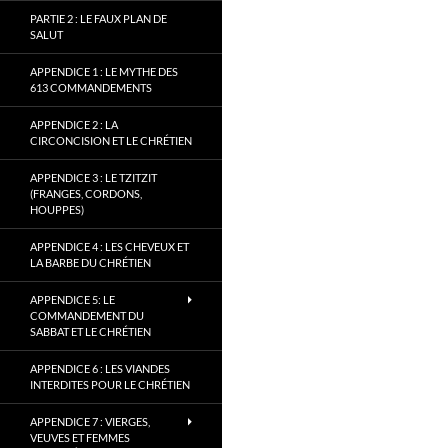
PARTIE 2 : LE FAUX PLAN DE
SALUT
APPENDICE 1 : LE MYTHE DES
613 COMMANDEMENTS
APPENDICE 2 : LA
CIRCONCISION ET LE CHRÉTIEN
APPENDICE 3 : LE TZITZIT
(FRANGES, CORDONS,
HOUPPES)
APPENDICE 4 : LES CHEVEUX ET
LA BARBE DU CHRÉTIEN
APPENDICE 5: LE
COMMANDEMENT DU
SABBAT ET LE CHRÉTIEN
APPENDICE 6 : LES VIANDES
INTERDITES POUR LE CHRÉTIEN
APPENDICE 7 : VIERGES,
VEUVES ET FEMMES