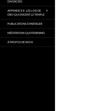
DIVORCÉES
APPENDICE 8 : LES LOIS DE
DIEU QUI EXIGENT LE TEMPLE
PUBLICATIONS À PARTAGER
MÉDITATIONS QUOTIDIENNES
À PROPOS DE NOUS