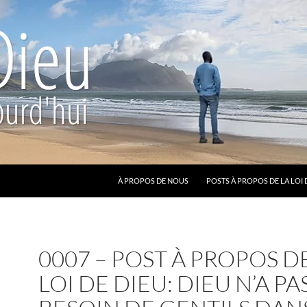
ALLER AU CONTENU
À PROPOS DE NOUS
POSTS À PROPOS DE LA LOI 
0007 – POST À PROPOS D
LOI DE DIEU: DIEU N’A PA