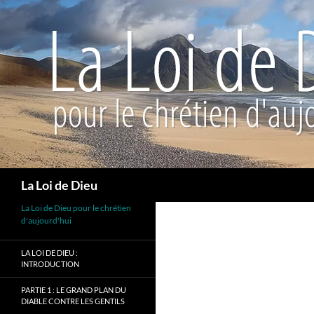
Recherche
La Loi de Dieu
La Loi de Dieu pour le chrétien
d'aujourd'hui
LA LOI DE DIEU :
INTRODUCTION
PARTIE 1 : LE GRAND PLAN DU
DIABLE CONTRE LES GENTILS