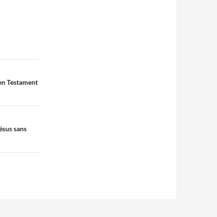
ien Testament
Jésus sans